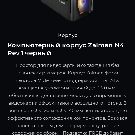
Корпус
Компьютерный корпус Zalman N4
Rev.1 черный
Простор для видеокарты и охлаждения без
гигантских размеров! Корпус Zalman форм-
фактора Midi-Tower с поддержкой плат ATX
вмещает видеокарты длиной до 315.0 мм,
обеспечивая достаточно места для современных
видеокарт и эффективного воздушного потока. В
комплекте 3 x 120 мм, 3 x 140 мм вентиляторов для
эффективного охлаждения компонентов. Боковая
панель с окном демонстрирует внутреннее
содержимое сборки. Подсветка FRGB добавит