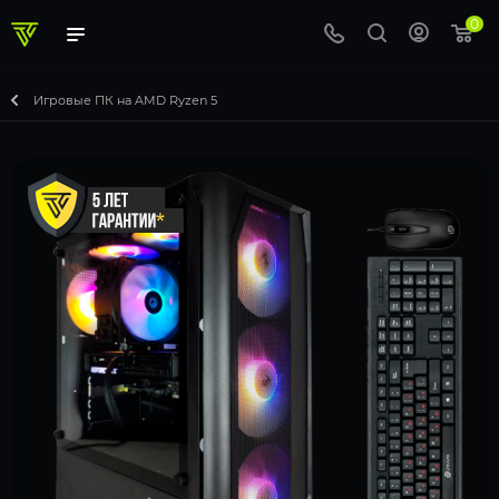
0
Игровые ПК на AMD Ryzen 5