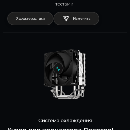
тестами!
Характеристики
Система охлаждения
Кулер для процессора Deepcool