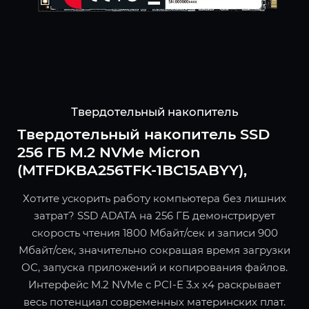
Твердотельный накопитель
Твердотельный накопитель SSD
256 ГБ M.2 NVMe Micron
(MTFDKBA256TFK-1BC15ABYY),
Хотите ускорить работу компьютера без лишних
затрат? SSD ADATA на 256 ГБ демонстрирует
скорость чтения 1800 Мбайт/сек и записи 900
Мбайт/сек, значительно сокращая время загрузки
ОС, запуска приложений и копирования файлов.
Интерфейс M.2 NVMe с PCI-E 3.x x4 раскрывает
весь потенциал современных материнских плат.