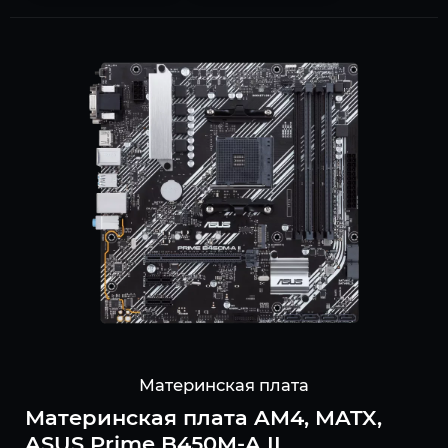
Материнская плата
Материнская плата AM4, MATX,
ASUS Prime B450M-A II