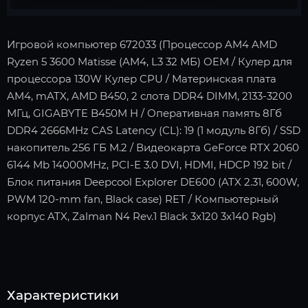
Игровой компьютер 672033 (Процессор AM4 AMD
Ryzen 5 3600 Matisse (AM4, L3 32 МБ) OEM / Кулер для
процессора 130W Кулер CPU / Материнская плата
AM4, mATX, AMD B450, 2 слота DDR4 DIMM, 2133-3200
МГц, GIGABYTE B450M H / Оперативная память 8Гб
DDR4 2666MHz CAS Latency (CL): 19 (1 модуль 8Гб) / SSD
накопитель 256 ГБ M.2 / Видеокарта GeForce RTX 2060
6144 Mb 14000MHz, PCI-E 3.0 DVI, HDMI, HDCP 192 bit /
Блок питания Deepcool Explorer DE600 (ATX 2.31, 600W,
PWM 120-mm fan, Black case) RET / Компьютерный
корпус ATX, Zalman N4 Rev.1 Black 3x120 3x140 Rgb)
Характеристики