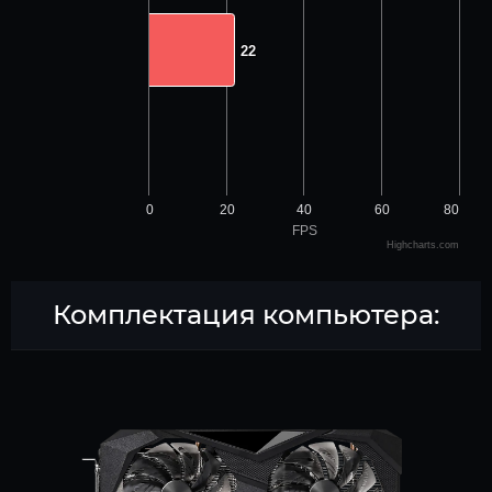
22
22
0
20
40
60
80
FPS
Highcharts.com
Комплектация компьютера: