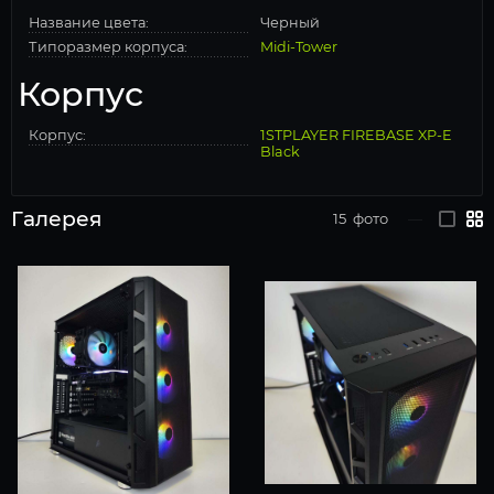
Название цвета:
Черный
Типоразмер корпуса:
Midi-Tower
Корпус
Корпус:
1STPLAYER FIREBASE XP-E
Black
Галерея
15
фото
—