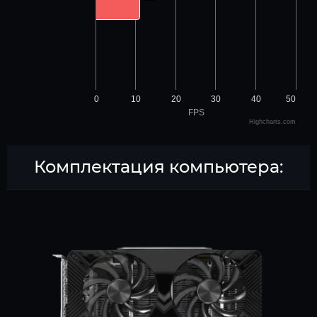
0
10
20
30
40
50
FPS
Highcharts.com
Комплектация компьютера: