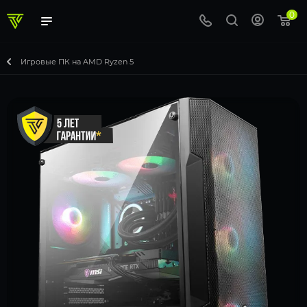
0
Игровые ПК на AMD Ryzen 5