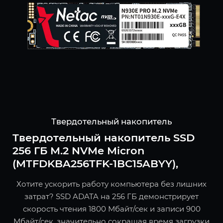
Твердотельный накопитель
Твердотельный накопитель SSD
256 ГБ M.2 NVMe Micron
(MTFDKBA256TFK-1BC15ABYY),
Хотите ускорить работу компьютера без лишних
затрат? SSD ADATA на 256 ГБ демонстрирует
скорость чтения 1800 Мбайт/сек и записи 900
Мбайт/сек, значительно сокращая время загрузки