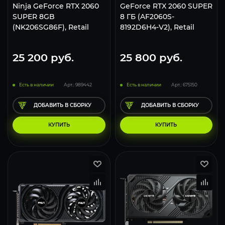
Ninja GeForce RTX 2060
GeForce RTX 2060 SUPER
SUPER 8GB
8 ГБ (AF2060S-
(NK206SG86F), Retail
8192D6H4-V2), Retail
25 200
руб.
25 800
руб.
Есть в наличии
Арт.: 989442
Есть в наличии
Арт.: 675150
ДОБАВИТЬ В СБОРКУ
ДОБАВИТЬ В СБОРКУ
КУПИТЬ
КУПИТЬ