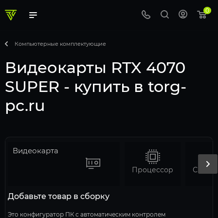
0
Компьютерные комплектующие
Видеокарты RTX 4070
SUPER - купить в torg-
pc.ru
Видеокарта
Процессор
Добавьте товар в сборку
Это конфигуратор ПК с автоматическим контролем