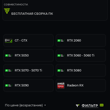
совместимости.
БЕСПЛАТНАЯ СБОРКА ПК
GT - GTX
RTX 2060
RTX 5050
RTX 5060 - 5060 Ti
RTX 5070 - 5070 Ti
RTX 5080
RTX 5090
Radeon RX
По цене (возрастание)
ФИЛЬТР