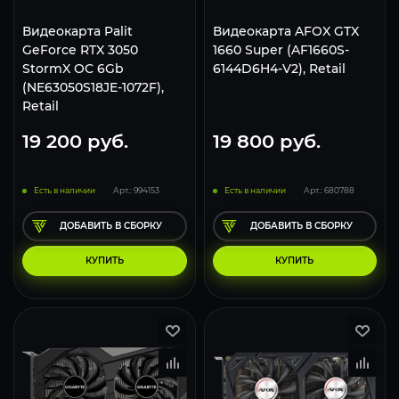
Видеокарта Palit
Видеокарта AFOX GTX
GeForce RTX 3050
1660 Super (AF1660S-
StormX OC 6Gb
6144D6H4-V2), Retail
(NE63050S18JE-1072F),
Retail
19 200
руб.
19 800
руб.
Есть в наличии
Арт.: 994153
Есть в наличии
Арт.: 680788
ДОБАВИТЬ В СБОРКУ
ДОБАВИТЬ В СБОРКУ
КУПИТЬ
КУПИТЬ