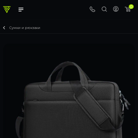
0
Сумки и рюкзаки