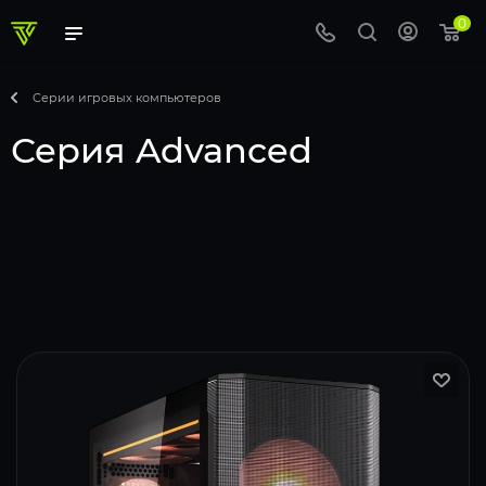
0
Серии игровых компьютеров
Серия Advanced