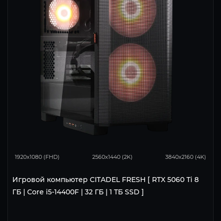
170
133
67
1920x1080 (FHD)
2560x1440 (2K)
3840x2160 (4K)
Игровой компьютер CITADEL FRESH [ RTX 5060 Ti 8
ГБ | Core i5-14400F | 32 ГБ | 1 ТБ SSD ]