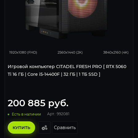
168
132
85
1920x1080 (FHD)
2560x1440 (2K)
3840x2160 (4K)
Игровой компьютер CITADEL FRESH PRO [ RTX 5060
Ti 16 ГБ | Core i5-14400F | 32 ГБ | 1 ТБ SSD ]
200 885
руб.
Арт.: 992081
Есть в наличии
Сравнить
КУПИТЬ