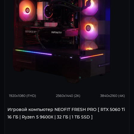
168
134
86
1920x1080 (FHD)
2560x1440 (2K)
3840x2160 (4K)
Игровой компьютер NEOFIT FRESH PRO [ RTX 5060 Ti
16 ГБ | Ryzen 5 9600X | 32 ГБ | 1 ТБ SSD ]