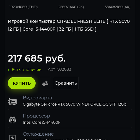
1920x1080 (FHD)
2560x1440 (2K)
3840x2160 (4K)
Игровой компьютер CITADEL FRESH ELITE [ RTX 5070
12 ГБ | Core i5-14400F | 32 ГБ | 1 ТБ SSD ]
217 685
руб.
Арт.: 992083
Есть в наличии
Сравнить
КУПИТЬ
Видеокарта
Gigabyte GeForce RTX 5070 WINDFORCE OC SFF 12Gb
Процессор
Intel Core i5-14400F
Охлаждение