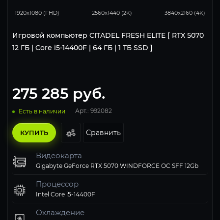
1920x1080 (FHD)
2560x1440 (2K)
3840x2160 (4K)
Игровой компьютер CITADEL FRESH ELITE [ RTX 5070
12 ГБ | Core i5-14400F | 64 ГБ | 1 ТБ SSD ]
275 285
руб.
Арт.: 992082
Есть в наличии
Сравнить
КУПИТЬ
Видеокарта
Gigabyte GeForce RTX 5070 WINDFORCE OC SFF 12Gb
Процессор
Intel Core i5-14400F
Охлаждение