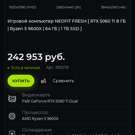
1920x1080 (FHD)
2560x1440 (2K)
3840x2160 (4K)
Игровой компьютер NEOFIT FRESH [ RTX 5060 Ti 8 ГБ
| Ryzen 5 9600X | 64 ГБ | 1 ТБ SSD ]
242 953
руб.
Арт.: 992078
Есть в наличии
Сравнить
КУПИТЬ
Видеокарта
Palit GeForce RTX 5060 Ti Dual
Процессор
AMD Ryzen 5 9600X
Охлаждение