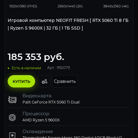
1920x1080 (FHD)
2560x1440 (2K)
3840x2160 (4K)
Игровой компьютер NEOFIT FRESH [ RTX 5060 Ti 8 ГБ
| Ryzen 5 9600X | 32 ГБ | 1 ТБ SSD ]
185 353
руб.
Арт.: 992079
Есть в наличии
Сравнить
КУПИТЬ
Видеокарта
Palit GeForce RTX 5060 Ti Dual
Процессор
AMD Ryzen 5 9600X
Охлаждение
Thermalright Frozen Magic 360 Digital ARGB Black V2