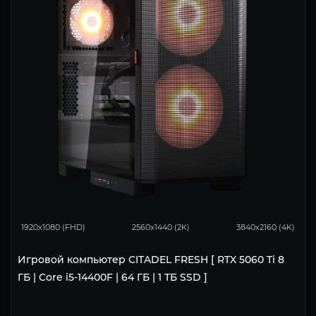
170
133
85
1920x1080 (FHD)
2560x1440 (2K)
3840x2160 (4K)
Игровой компьютер CITADEL FRESH [ RTX 5060 Ti 8
ГБ | Core i5-14400F | 64 ГБ | 1 ТБ SSD ]