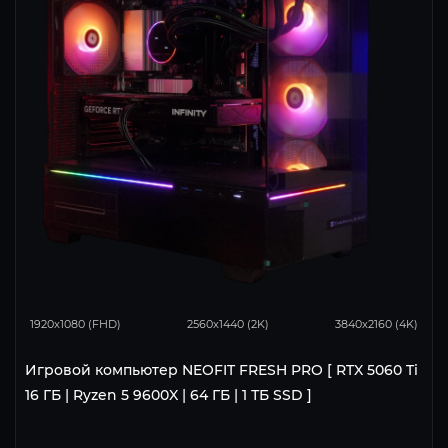
168
134
86
1920x1080 (FHD)
2560x1440 (2K)
3840x2160 (4K)
Игровой компьютер NEOFIT FRESH PRO [ RTX 5060 Ti
16 ГБ | Ryzen 5 9600X | 64 ГБ | 1 ТБ SSD ]