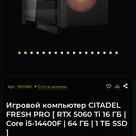
Арт.:
992080
Есть в наличии
Игровой компьютер CITADEL
FRESH PRO [ RTX 5060 Ti 16 ГБ |
Core i5-14400F | 64 ГБ | 1 ТБ SSD
]