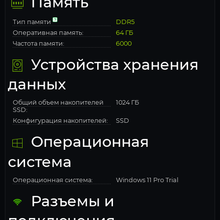
Память
Тип памяти
DDR5
Оперативная память:
64 ГБ
Частота памяти:
6000
Устройства хранения
данных
Общий объем накопителей
1024 ГБ
SSD:
Конфигурация накопителей:
SSD
Операционная
система
Операционная система:
Windows 11 Pro Trial
Разъемы и