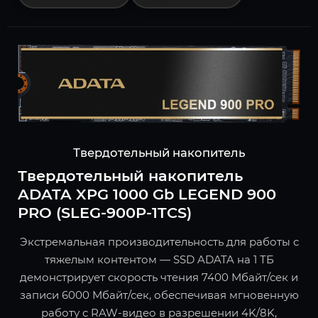
Твердотельный накопитель
Твердотельный накопитель
ADATA XPG 1000 Gb LEGEND 900
PRO (SLEG-900P-1TCS)
Экстремальная производительность для работы с
тяжелым контентом — SSD ADATA на 1 ТБ
демонстрирует скорость чтения 7400 Мбайт/сек и
записи 6000 Мбайт/сек, обеспечивая мгновенную
работу с RAW-видео в разрешении 4K/8K,