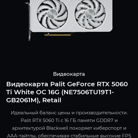
Видеокарта
Видеокарта Palit GeForce RTX 5060
Ti White OC 16G (NE7506TU19T1-
GB2061M), Retail
Идеальный баланс цены и производительности.
Palit RTX 5060 Ti с 16 ГБ памяти GDDR7 и
архитектурой Blackwell покоряет киберспорт и
AAA-тайтлы, обеспечивая стабильные высокие FPS