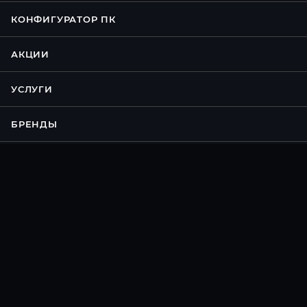
КОНФИГУРАТОР ПК
АКЦИИ
УСЛУГИ
БРЕНДЫ
КОМПАНИЯ
ИНФОРМАЦИЯ
ПОМОЩЬ
Подписаться на рассылку