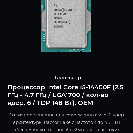
Процессор
Процессор Intel Core i5-14400F (2.5
ГГц - 4.7 ГГц / LGA1700 / кол-во
ядер: 6 / TDP 148 Вт), OEM
Отличное решение для современных игр! 6 ядер
архитектуры Raptor Lake с частотой до 4.7 ГГц
обеспечивают плавный геймплей на высоких