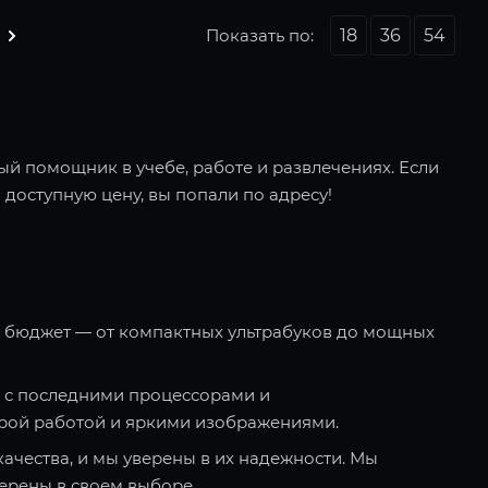
Показать по:
18
36
54
ый помощник в учебе, работе и развлечениях. Если
 доступную цену, вы попали по адресу!
и бюджет — от компактных ультрабуков до мощных
 с последними процессорами и
рой работой и яркими изображениями.
качества, и мы уверены в их надежности. Мы
ерены в своем выборе.