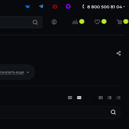
8 800 500 81 04
0
0
0
оказать еще