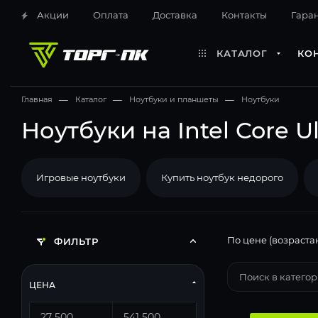
Акции
Оплата
Доставка
Контакты
Гара
КАТАЛОГ
КО
Главная
—
Каталог
—
Ноутбуки и планшеты
—
Ноутбуки
Ноутбуки на Intel Core Ul
Игровые ноутбуки
Купить ноутбук недорого
По цене (возраста
ФИЛЬТР
ЦЕНА