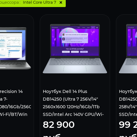
оцессора::
Intel Core Ultra 7
recision 14
Ноутбук Dell 14 Plus
Ноутбук 
a 7-
DB14250 (Ultra 7 256V/14"
DB14250 
1080/16Gb/256Gb
2560x1600 120Hz/16Gb/1Tb
258V/14
Wi-Fi/BT/Win
SSD/Intel Arc 140V GPU/Wi-
SSD/Inte
82 900
99 
Fi 7/BT/Win 11 Home) Ice
Home) I
Blue