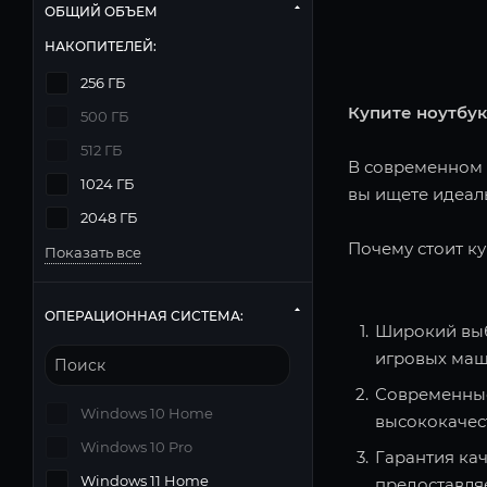
ОБЩИЙ ОБЪЕМ
НАКОПИТЕЛЕЙ:
256 ГБ
Купите ноутбук
500 ГБ
512 ГБ
В современном м
1024 ГБ
вы ищете идеаль
2048 ГБ
Почему стоит ку
Показать все
ОПЕРАЦИОННАЯ СИСТЕМА:
Широкий выб
игровых маш
Современные
Windows 10 Home
высококачес
Windows 10 Pro
Гарантия кач
Windows 11 Home
предоставля