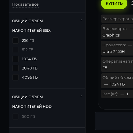
КУПИТЬ
Показать все
Размер экрана
ОБЩИЙ ОБЪЕМ
Видеокарта:
НАКОПИТЕЛЕЙ SSD:
Graphics
256 ГБ
Процессор:
—
512 ГБ
Ultra 7 155H
1024 ГБ
Оперативная п
ГБ
2048 ГБ
4096 ГБ
Общий объем 
—
1024 ГБ
Вес (кг):
—
1
ОБЩИЙ ОБЪЕМ
НАКОПИТЕЛЕЙ HDD:
500 ГБ