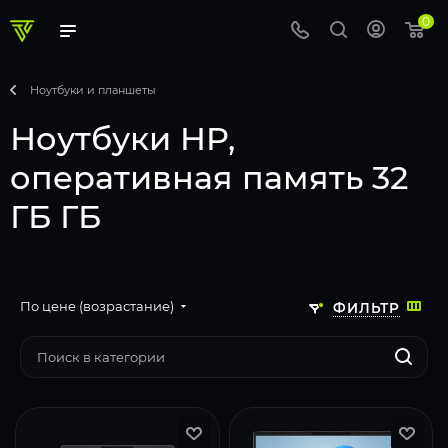
0
Ноутбуки и планшеты
Ноутбуки HP,
оперативная память 32
ГБ ГБ
По цене (возрастание)
ФИЛЬТР