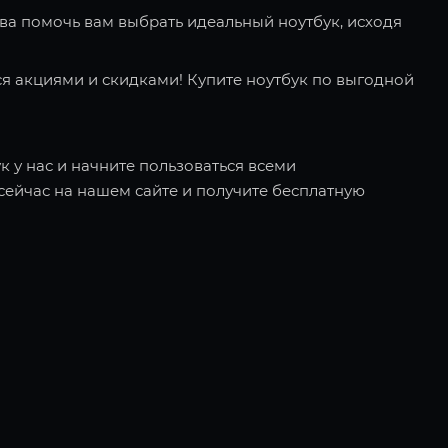
ва помочь вам выбрать идеальный ноутбук, исходя
я акциями и скидками! Купите ноутбук по выгодной
к у нас и начните пользоваться всеми
ейчас на нашем сайте и получите бесплатную