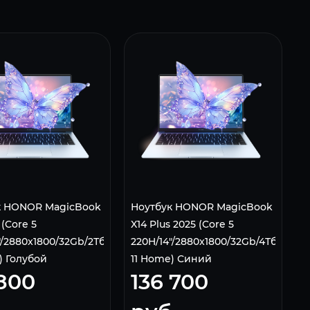
к HONOR MagicBook
Ноутбук HONOR MagicBook
 (Core 5
X14 Plus 2025 (Core 5
"/2880x1800/32Gb/2Тб/Win
220H/14"/2880x1800/32Gb/4Тб/Win
) Голубой
11 Home) Синий
 800
136 700