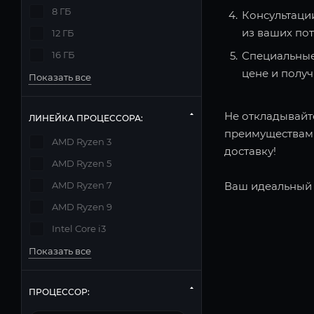
8 ГБ
Консультаци
из ваших по
12 ГБ
16 ГБ
Специальные
цене и полу
Показать все
Не откладывайте
ЛИНЕЙКА ПРОЦЕССОРА:
преимуществами
AMD Ryzen 3
доставку!
AMD Ryzen 5
AMD Ryzen 7
Ваш идеальный 
AMD Ryzen 9
Intel Core i3
Показать все
ПРОЦЕССОР: