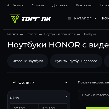
Акции
Оплата
Доставка
Контакты
Гара
КАТАЛОГ
КО
Главная
—
Каталог
—
Ноутбуки и планшеты
—
Ноутбуки
Ноутбуки HONOR с видеок
Игровые ноутбуки
Купить ноутбук недорого
По цене (возраста
ФИЛЬТР
ЦЕНА