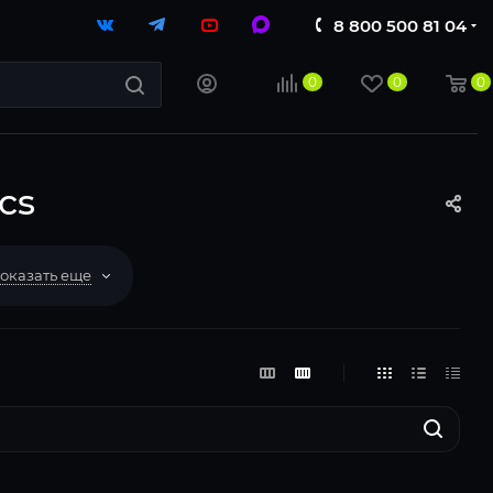
8 800 500 81 04
0
0
0
cs
оказать еще