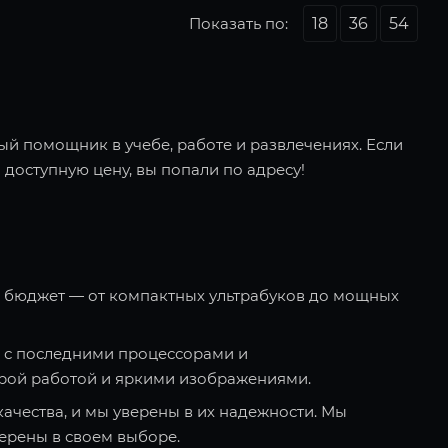
Показать по:
18
36
54
ый помощник в учебе, работе и развлечениях. Если
 доступную цену, вы попали по адресу!
и бюджет — от компактных ультрабуков до мощных
 с последними процессорами и
рой работой и яркими изображениями.
качества, и мы уверены в их надежности. Мы
ерены в своем выборе.