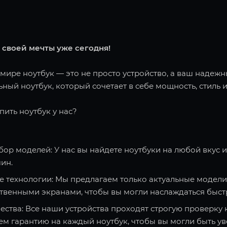
 своей мечты уже сегодня!
ире ноутбук — это не просто устройство, а ваш надежн
ный ноутбук, который сочетает в себе мощность, стиль и
пить ноутбук у нас?
ор моделей: У нас вы найдете ноутбуки на любой вкус 
ин.
 технологии: Мы предлагаем только актуальные модели
твенными экранами, чтобы вы могли наслаждаться быст
ества: Все наши устройства проходят строгую проверку 
ем гарантию на каждый ноутбук, чтобы вы могли быть ув