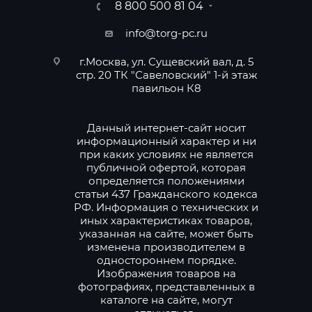
8 800 500 81 04
info@torg-pc.ru
г.Москва, ул. Сущевский вал, д. 5
стр. 20 ТК "Савеловский" 1-й этаж
павильон К8
Данный интернет-сайт носит
информационный характер и ни
при каких условиях не является
публичной офертой, которая
определяется положениями
статьи 437 Гражданского кодекса
РФ. Информация о технических и
иных характеристиках товаров,
указанная на сайте, может быть
изменена производителем в
одностороннем порядке.
Изображения товаров на
фотографиях, представленных в
каталоге на сайте, могут