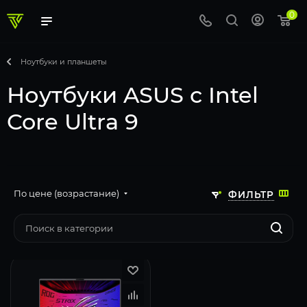
0
Ноутбуки и планшеты
Ноутбуки ASUS с Intel
Core Ultra 9
По цене (возрастание)
ФИЛЬТР