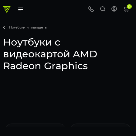
0
Ноутбуки и планшеты
Ноутбуки с
видеокартой AMD
Radeon Graphics