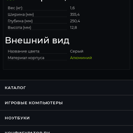
Вес (кг):
1,6
Ширина (мм)
355,4
Глубина (мм)
250,4
Высота (мм)
12,8
Внешний вид
Название цвета:
Серый
Материал корпуса
Алюминий
КАТАЛОГ
ИГРОВЫЕ КОМПЬЮТЕРЫ
НОУТБУКИ
КОНФИГУРАТОР ПК