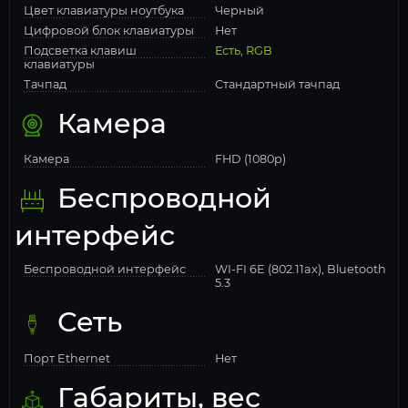
Цвет клавиатуры ноутбука
Черный
Цифровой блок клавиатуры
Нет
Подсветка клавиш
Есть, RGB
клавиатуры
Тачпад
Стандартный тачпад
Камера
Камера
FHD (1080p)
Беспроводной
интерфейс
Беспроводной интерфейс
WI-FI 6E (802.11ax), Bluetooth
5.3
Сеть
Порт Ethernet
Нет
Габариты, вес