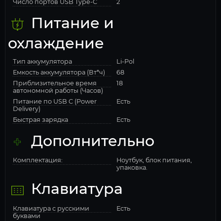
Число портов USB Type-C
2
Питание и
охлаждение
Тип аккумулятора
Li-Pol
Емкость аккумулятора (Вт*ч)
68
Приблизительное время
18
автономной работы (Часов)
Питание по USB C (Power
Есть
Delivery)
Быстрая зарядка
Есть
Дополнительно
Комплектация:
Ноутбук, блок питания,
упаковка.
Клавиатура
Клавиатура с русскими
Есть
буквами