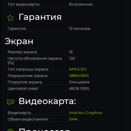
Тип видеокарты:
Встроенная
Гарантия
Гарантия:
12 месяцев
Экран
Размер экрана:
16
Частота обновления экрана
120
(Гц)
Тип матрицы экрана:
AMOLED
Разрешение экрана:
2880x1800
Покрытие экрана
Глянцевое
Цветовой охват
sRGB 100%
Видеокарта:
Видеокарта:
Intel Arc Graphics
Объем видеопамяти:
SMA