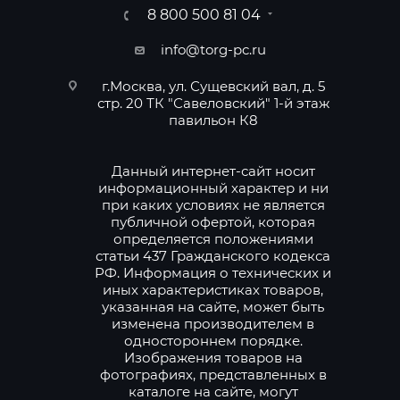
8 800 500 81 04
info@torg-pc.ru
г.Москва, ул. Сущевский вал, д. 5
стр. 20 ТК "Савеловский" 1-й этаж
павильон К8
Данный интернет-сайт носит
информационный характер и ни
при каких условиях не является
публичной офертой, которая
определяется положениями
статьи 437 Гражданского кодекса
РФ. Информация о технических и
иных характеристиках товаров,
указанная на сайте, может быть
изменена производителем в
одностороннем порядке.
Изображения товаров на
фотографиях, представленных в
каталоге на сайте, могут