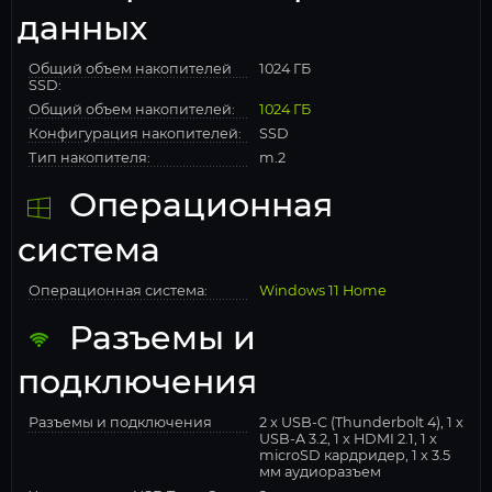
данных
Общий объем накопителей
1024 ГБ
SSD:
Общий объем накопителей:
1024 ГБ
Конфигурация накопителей:
SSD
Тип накопителя:
m.2
Операционная
система
Операционная система:
Windows 11 Home
Разъемы и
подключения
Разъемы и подключения
2 x USB-C (Thunderbolt 4), 1 x
USB-A 3.2, 1 x HDMI 2.1, 1 x
microSD кардридер, 1 x 3.5
мм аудиоразъем