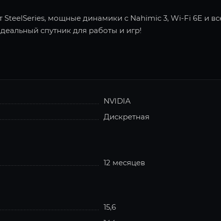
 SteelSeries, мощные динамики с Nahimic 3, Wi-Fi 6E и 
– идеальный спутник для работы и игр!
NVIDIA
Дискретная
12 месяцев
15,6