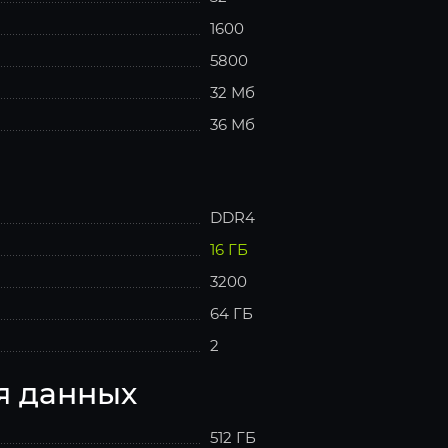
1600
5800
32 Мб
36 Мб
DDR4
16 ГБ
3200
64 ГБ
2
я данных
512 ГБ