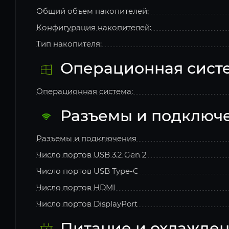
Общий объем накопителей:
Конфигурация накопителей:
Тип накопителя:
Операционная сист
Операционная система:
Разъемы и подключ
Разъемы и подключения
Число портов USB 3.2 Gen 2
Число портов USB Type-C
Число портов HDMI
Число портов DisplayPort
Питание и охлажде