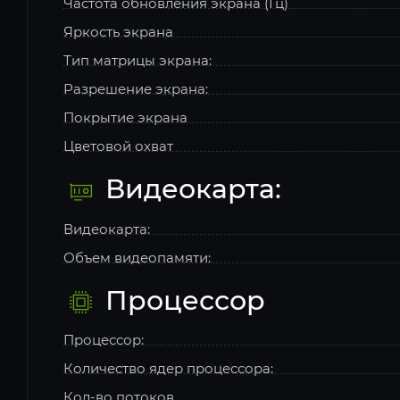
Частота обновления экрана (Гц)
Яркость экрана
Тип матрицы экрана:
Разрешение экрана:
Покрытие экрана
Цветовой охват
Видеокарта:
Видеокарта:
Объем видеопамяти:
Процессор
Процессор:
Количество ядер процессора:
Кол-во потоков