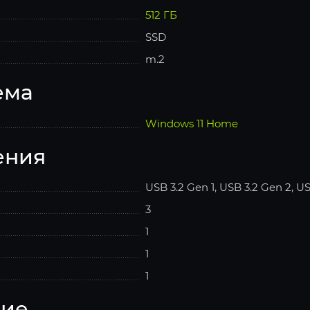
512 ГБ
SSD
m.2
ема
Windows 11 Home
ения
USB 3.2 Gen 1, USB 3.2 Gen 2, U
3
1
1
1
ние