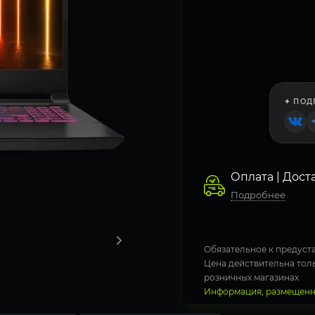
✦ ПОД
Оплата | Дост
Подробнее
Обязательное к предуста
Цена действительна толь
розничных магазинах
Информация, размещенна