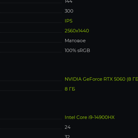
144
300
IPS
2560x1440
Матовое
100% sRGB
NVIDIA GeForce RTX 5060 (8 ГБ
8 ГБ
Intel Core i9-14900HX
24
32