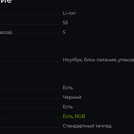
Li-Ion
53
асов)
5
Ноутбук, блок питания, упаков
Есть
Черный
Есть
Есть, RGB
Стандартный тачпад