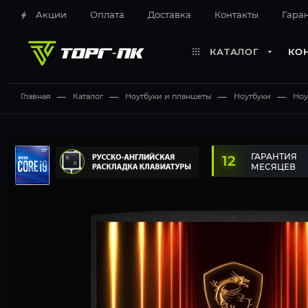
Акции
Оплата
Доставка
Контакты
Гара
КАТАЛОГ
КО
Главная
—
Каталог
—
Ноутбуки и планшеты
—
Ноутбуки
—
Ноу
12 месяцев