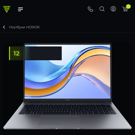
0
Ноутбуки HONOR