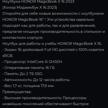
Ноутбуки HONOR MagicBook X 16 2023
(Хонор Мэджикбук X 16 2023)
Откройте для себя новые возможности с ноутбуками
HONOR MagicBook 16” ! Эти устройства идеально
подходят как для работы, так и для развлечений,
предлагая мощную производительность в стильном и
компактном корпусе.
Ноутбук для работы и учёбы HONOR MagicBook X 16:
• Экран: 16-дюймовый Full HD дисплей с 100% охватом
sRGB.
• Процессор: IntelCore i5-12450H.
• Оперативная память: 16 ГБ
• Память: До 2 ТБ SSD.
• Автономность: До 12 часов работы.
• Вес: 1,7 кг, толщина 17,9 мм.
Преимущества:
• Высокая производительность: Процессоры
новейших поколений обеспечивают быстрое