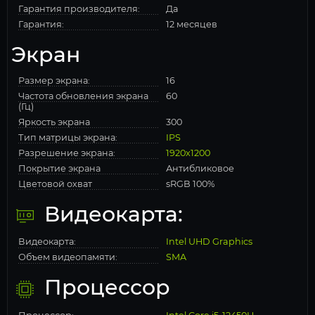
Гарантия производителя:
Да
Гарантия:
12 месяцев
Экран
Размер экрана:
16
Частота обновления экрана
60
(Гц)
Яркость экрана
300
Тип матрицы экрана:
IPS
Разрешение экрана:
1920x1200
Покрытие экрана
Антибликовое
Цветовой охват
sRGB 100%
Видеокарта:
Видеокарта:
Intel UHD Graphics
Объем видеопамяти:
SMA
Процессор