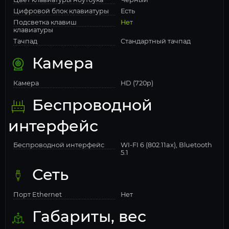
Цифровой блок клавиатуры
Есть
Подсветка клавиш
Нет
клавиатуры
Тачпад
Стандартный тачпад
Камера
Камера
HD (720p)
Беспроводной
интерфейс
Беспроводной интерфейс
WI-FI 6 (802.11ax), Bluetooth
5.1
Сеть
Порт Ethernet
Нет
Габариты, вес