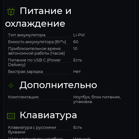
Питание и
охлаждение
Тип аккумулятора
Li-Pol
Емкость аккумулятора (Вт*ч)
60
Приблизительное время
10
автономной работы (Часов)
Питание по USB C (Power
Есть
Delivery)
Быстрая зарядка
Нет
Дополнительно
Комплектация:
Ноутбук, блок питания,
упаковка.
Клавиатура
Клавиатура с русскими
Есть
буквами
Цвет клавиатуры ноутбука
Черный