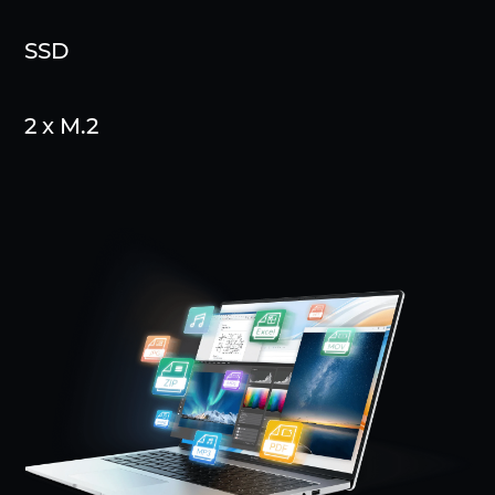
SSD
2 x M.2