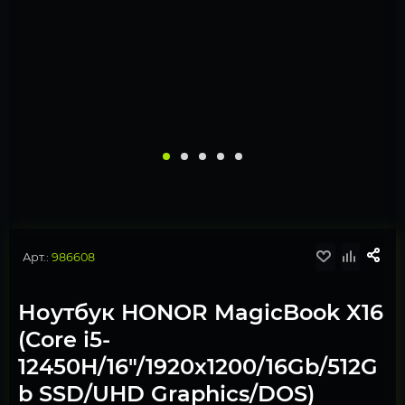
Арт.:
986608
Ноутбук HONOR MagicBook X16
(Core i5-
12450H/16"/1920x1200/16Gb/512G
b SSD/UHD Graphics/DOS)