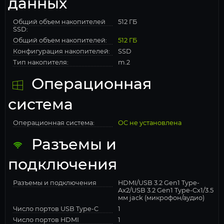
данных
Общий объем накопителей
512 ГБ
SSD:
Общий объем накопителей:
512 ГБ
Конфигурация накопителей:
SSD
Тип накопителя:
m.2
Операционная
система
Операционная система:
ОС не установлена
Разъемы и
подключения
Разъемы и подключения
HDMI/USB 3.2 Gen1 Type-
Ax2/USB 3.2 Gen1 Type-Cx1/3.5
мм jack (микрофон/аудио)
Число портов USB Type-C
1
Число портов HDMI
1