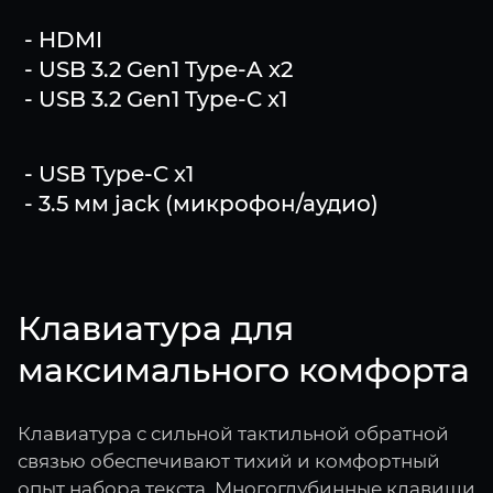
- HDMI
- USB 3.2 Gen1 Type-A x2
- USB 3.2 Gen1 Type-C x1
- USB Type-C x1
- 3.5 мм jack (микрофон/аудио)
Клавиатура для
максимального комфорта
Клавиатура с сильной тактильной обратной
связью обеспечивают тихий и комфортный
опыт набора текста. Многоглубинные клавиши