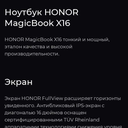
Ноутбук HONOR
MagicBook X16
HONOR MagicBook X16 тонкий и мощный,
эталон качества и высокой
производительности.
Экран
Экран HONOR FullView расширяет горизонты
увиденного. Антибликовый IPS-экран с
диагональю 16 дюймов оснащен
сертифицированными TÜV Rheinland
аппаратными технологиями снижения уровня