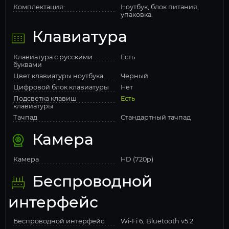
Комплектация:
Ноутбук, блок питания,
упаковка.
Клавиатура
Клавиатура с русскими
Есть
буквами
Цвет клавиатуры ноутбука
Черный
Цифровой блок клавиатуры
Нет
Подсветка клавиш
Есть
клавиатуры
Тачпад
Стандартный тачпад
Камера
Камера
HD (720p)
Беспроводной
интерфейс
Беспроводной интерфейс
Wi-Fi 6, Bluetooth v5.2