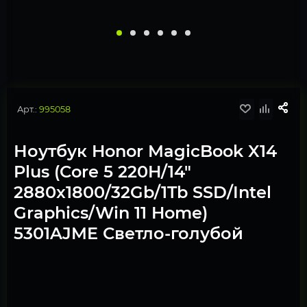
Арт.:
995058
Ноутбук Honor MagicBook X14
Plus (Core 5 220H/14"
2880x1800/32Gb/1Tb SSD/Intel
Graphics/Win 11 Home)
5301AJME Светло-голубой