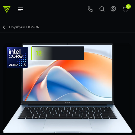
0
Ноутбуки HONOR