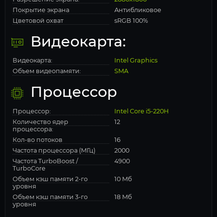
Покрытие экрана
Антибликовое
Цветовой охват
sRGB 100%
Видеокарта:
Видеокарта:
Intel Graphics
Объем видеопамяти:
SMA
Процессор
Процессор:
Intel Core i5-220H
Количество ядер
12
процессора:
Кол-во потоков
16
Частота процессора (МГц)
2000
Частота TurboBoost /
4900
TurboCore
Объем кэш памяти 2-го
10 Мб
уровня
Объем кэш памяти 3-го
18 Мб
уровня