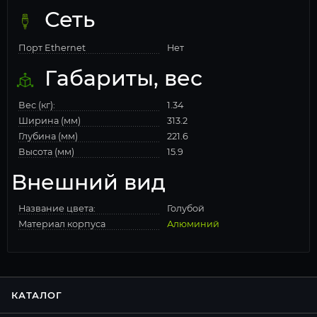
Сеть
Порт Ethernet
Нет
Габариты, вес
Вес (кг):
1.34
Ширина (мм)
313.2
Глубина (мм)
221.6
Высота (мм)
15.9
Внешний вид
Название цвета:
Голубой
Материал корпуса
Алюминий
КАТАЛОГ