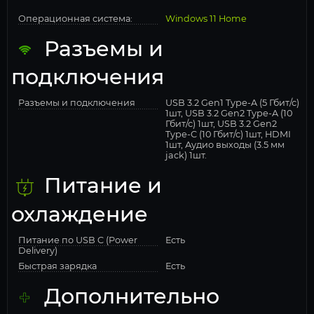
Операционная система:
Windows 11 Home
Разъемы и
подключения
Разъемы и подключения
USB 3.2 Gen1 Type-A (5 Гбит/с)
1шт, USB 3.2 Gen2 Type-A (10
Гбит/с) 1шт, USB 3.2 Gen2
Type-C (10 Гбит/с) 1шт, HDMI
1шт, Аудио выходы (3.5 мм
jack) 1шт.
Питание и
охлаждение
Питание по USB C (Power
Есть
Delivery)
Быстрая зарядка
Есть
Дополнительно