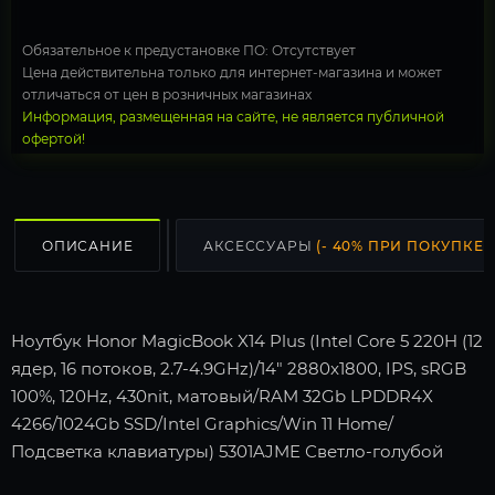
Обязательное к предустановке ПО: Отсутствует
Цена действительна только для интернет-магазина и может
отличаться от цен в розничных магазинах
Информация, размещенная на сайте, не является публичной
офертой!
ОПИСАНИЕ
АКСЕССУАРЫ
(- 40% ПРИ ПОКУПКЕ С
Ноутбук Honor MagicBook X14 Plus (Intel Core 5 220H (12
ядер, 16 потоков, 2.7-4.9GHz)/14" 2880x1800, IPS, sRGB
100%, 120Hz, 430nit, матовый/RAM 32Gb LPDDR4X
4266/1024Gb SSD/Intel Graphics/Win 11 Home/
Подсветка клавиатуры) 5301AJME Светло-голубой