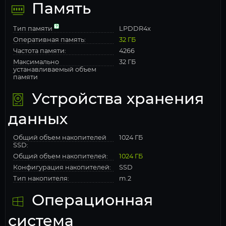
Память
Тип памяти
LPDDR4x
Оперативная память:
32 ГБ
Частота памяти:
4266
Максимально
32 ГБ
устанавливаемый объем
памяти
Устройства хранения
данных
Общий объем накопителей
1024 ГБ
SSD:
Общий объем накопителей:
1024 ГБ
Конфигурация накопителей:
SSD
Тип накопителя:
m.2
Операционная
система