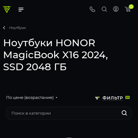
0
Ноутбуки
Ноутбуки HONOR
MagicBook X16 2024,
SSD 2048 ГБ
По цене (возрастание)
ФИЛЬТР