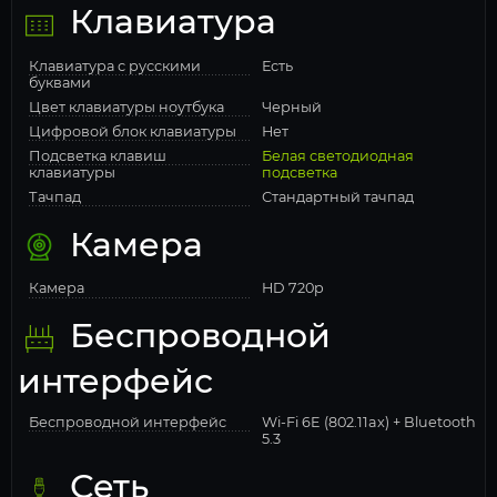
Клавиатура
Клавиатура с русскими
Есть
буквами
Цвет клавиатуры ноутбука
Черный
Цифровой блок клавиатуры
Нет
Подсветка клавиш
Белая светодиодная
клавиатуры
подсветка
Тачпад
Стандартный тачпад
Камера
Камера
HD 720p
Беспроводной
интерфейс
Беспроводной интерфейс
Wi-Fi 6E (802.11ax) + Bluetooth
5.3
Сеть