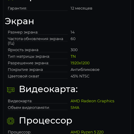
Гарантия:
12 месяцев
Экран
Размер экрана:
14
Частота обновления экрана
60
(Гц)
Яркость экрана
300
Тип матрицы экрана:
TN
Разрешение экрана:
1920x1200
Покрытие экрана
Антибликовое
Цветовой охват
45% NTSC
Видеокарта:
Видеокарта:
AMD Radeon Graphics
Объем видеопамяти:
SMA
Процессор
Процессор:
AMD Ryzen 5 220