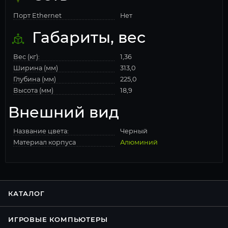
Порт Ethernet
Нет
Габариты, вес
Вес (кг):
1,36
Ширина (мм)
313,0
Глубина (мм)
225,0
Высота (мм)
18,9
Внешний вид
Название цвета:
Черный
Материал корпуса
Алюминий
КАТАЛОГ
ИГРОВЫЕ КОМПЬЮТЕРЫ