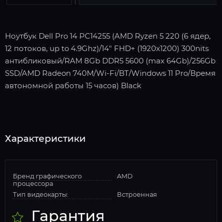
Ноутбук Dell Pro 14 PC14255 (AMD Ryzen 5 220 (6 ядер,
12 потоков, up to 4.9Ghz)/14" FHD+ (1920x1200) 300nits
антибликовый/RAM 8Gb DDR5 5600 (max 64Gb)/256Gb
SSD/AMD Radeon 740M/Wi-Fi/BT/Windows 11 Pro/Время
автономной работы 15 часов) Black
Характеристики
Бренд графического
AMD
процессора
Тип видеокарты:
Встроенная
Гарантия