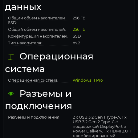
данных
Общий объем накопителей
256 ГБ
SSD:
Общий объем накопителей:
256 ГБ
Конфигурация накопителей:
SSD
Тип накопителя:
m.2
Операционная
система
Операционная система:
Windows 11 Pro
Разъемы и
подключения
Разъемы и подключения
2 x USB 3.2 Gen 1 Type-A, 1 x
USB 3.2 Gen 2 Type-C с
поддержкой DisplayPort и
Power Delivery, 1 x HDMI 2.0, 1
x комбинированный