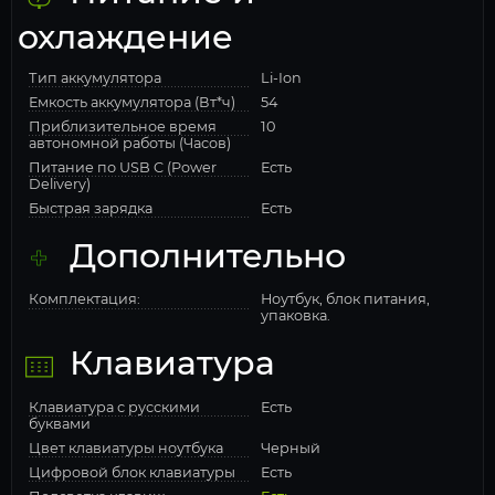
охлаждение
Тип аккумулятора
Li-Ion
Емкость аккумулятора (Вт*ч)
54
Приблизительное время
10
автономной работы (Часов)
Питание по USB C (Power
Есть
Delivery)
Быстрая зарядка
Есть
Дополнительно
Комплектация:
Ноутбук, блок питания,
упаковка.
Клавиатура
Клавиатура с русскими
Есть
буквами
Цвет клавиатуры ноутбука
Черный
Цифровой блок клавиатуры
Есть