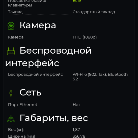
Подсветка клавиш
Есть
клавиатуры
Тачпад
Стандартный тачпад
Камера
Камера
FHD (1080p)
Беспроводной
интерфейс
Беспроводной интерфейс
WI-FI 6 (802.11ax), Bluetooth
5.2
Сеть
Порт Ethernet
Нет
Габариты, вес
Вес (кг):
1,87
Ширина (мм)
356,78