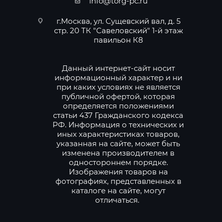
info@torg-pc.ru
г.Москва, ул. Сущевский вал, д. 5
стр. 20 ТК "Савеловский" 1-й этаж
павильон К8
Данный интернет-сайт носит
информационный характер и ни
при каких условиях не является
публичной офертой, которая
определяется положениями
статьи 437 Гражданского кодекса
РФ. Информация о технических и
иных характеристиках товаров,
указанная на сайте, может быть
изменена производителем в
одностороннем порядке.
Изображения товаров на
фотографиях, представленных в
каталоге на сайте, могут
отличаться.