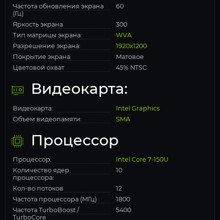
Частота обновления экрана
60
(Гц)
Яркость экрана
300
Тип матрицы экрана:
WVA
Разрешение экрана:
1920x1200
Покрытие экрана
Матовое
Цветовой охват
45% NTSC
Видеокарта:
Видеокарта:
Intel Graphics
Объем видеопамяти:
SMA
Процессор
Процессор:
Intel Core 7-150U
Количество ядер
10
процессора:
Кол-во потоков
12
Частота процессора (МГц)
1800
Частота TurboBoost /
5400
TurboCore