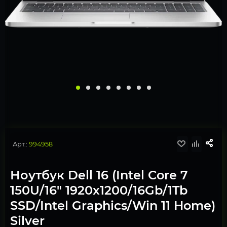
Арт.:
994958
Ноутбук Dell 16 (Intel Core 7
150U/16" 1920x1200/16Gb/1Tb
SSD/Intel Graphics/Win 11 Home)
Silver