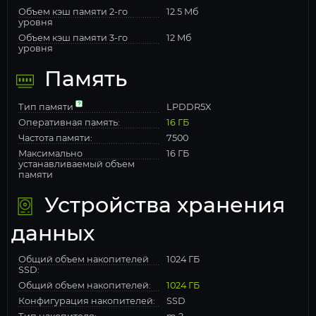
Объем кэш памяти 2-го
12.5 Мб
уровня
Объем кэш памяти 3-го
12 Мб
уровня
Память
Тип памяти
LPDDR5X
Оперативная память:
16 ГБ
Частота памяти:
7500
Максимально
16 ГБ
устанавливаемый объем
памяти
Устройства хранения
данных
Общий объем накопителей
1024 ГБ
SSD:
Общий объем накопителей:
1024 ГБ
Конфигурация накопителей:
SSD