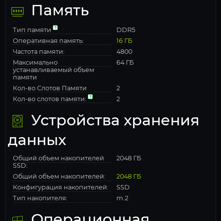
Память
Тип памяти
DDR5
Оперативная память:
16 ГБ
Частота памяти:
4800
Максимально
64 ГБ
устанавливаемый объем
памяти
Кол-во Слотов Памяти
2
Кол-во слотов памяти:
2
Устройства хранения
данных
Общий объем накопителей
2048 ГБ
SSD:
Общий объем накопителей:
2048 ГБ
Конфигурация накопителей:
SSD
Тип накопителя:
m.2
Операционная