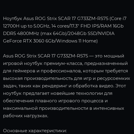
Ноутбук Asus ROG Strix SCAR 17 G733ZM-RS75 (Core i7
12700H up to 5.0GHz, 14 cores/17.3" FHD IPS/RAM 16Gb
DDR5 4800MHz (max 64Gb)/2048Gb SSD/NVIDIA
GeForce RTX 3060 6Gb/Windows 11 Home)
Asus ROG Strix SCAR 17 G733ZM-RS75 — это мощный
игровой ноутбук премиум-класса, предназначенный
для геймеров и профессионалов, которым требуется
высокая производительность для игр и ресурсоемких
задач, таких как рендеринг и обработка видео. Этот
ноутбук предлагает новейшие технологии для
обеспечения плавного игрового процесса и
максимальной производительности в интенсивных
рабочих нагрузках.
Основные характеристики: