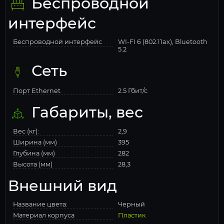
Беспроводной
интерфейс
Беспроводной интерфейс
WI-FI 6 (802.11ax), Bluetooth
5.2
Сеть
Порт Ethernet
2.5 Гбит/с
Габариты, вес
Вес (кг):
2,9
Ширина (мм)
395
Глубина (мм)
282
Высота (мм)
28,3
Внешний вид
Название цвета:
Черный
Материал корпуса
Пластик