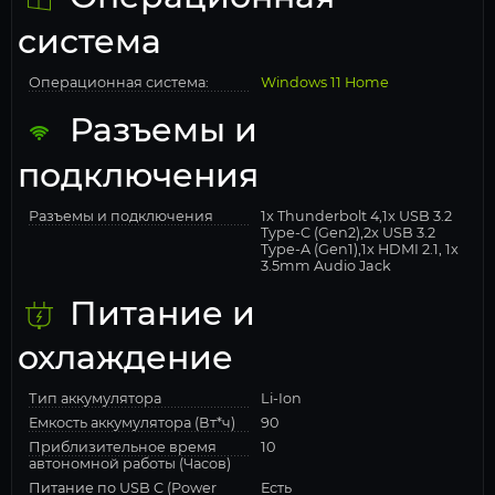
система
Операционная система:
Windows 11 Home
Разъемы и
подключения
Разъемы и подключения
1x Thunderbolt 4,1x USB 3.2
Type-C (Gen2),2x USB 3.2
Type-A (Gen1),1x HDMI 2.1, 1x
3.5mm Audio Jack
Питание и
охлаждение
Тип аккумулятора
Li-Ion
Емкость аккумулятора (Вт*ч)
90
Приблизительное время
10
автономной работы (Часов)
Питание по USB C (Power
Есть