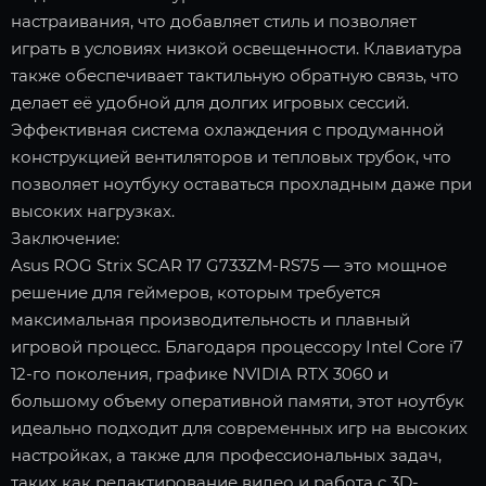
настраивания, что добавляет стиль и позволяет
играть в условиях низкой освещенности. Клавиатура
также обеспечивает тактильную обратную связь, что
делает её удобной для долгих игровых сессий.
Эффективная система охлаждения с продуманной
конструкцией вентиляторов и тепловых трубок, что
позволяет ноутбуку оставаться прохладным даже при
высоких нагрузках.
Заключение:
Asus ROG Strix SCAR 17 G733ZM-RS75 — это мощное
решение для геймеров, которым требуется
максимальная производительность и плавный
игровой процесс. Благодаря процессору Intel Core i7
12-го поколения, графике NVIDIA RTX 3060 и
большому объему оперативной памяти, этот ноутбук
идеально подходит для современных игр на высоких
настройках, а также для профессиональных задач,
таких как редактирование видео и работа с 3D-