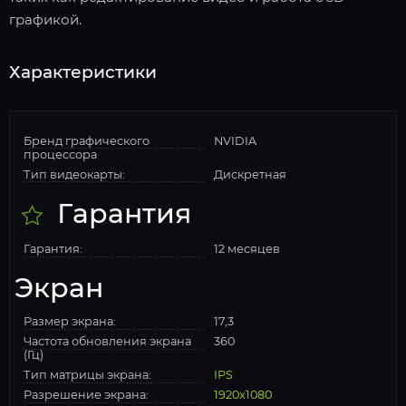
графикой.
Характеристики
Бренд графического
NVIDIA
процессора
Тип видеокарты:
Дискретная
Гарантия
Гарантия:
12 месяцев
Экран
Размер экрана:
17,3
Частота обновления экрана
360
(Гц)
Тип матрицы экрана:
IPS
Разрешение экрана:
1920x1080