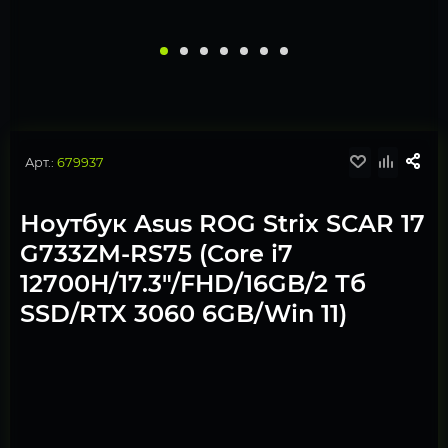
Арт.:
679937
Ноутбук Asus ROG Strix SCAR 17
G733ZM-RS75 (Core i7
12700H/17.3"/FHD/16GB/2 Тб
SSD/RTX 3060 6GB/Win 11)