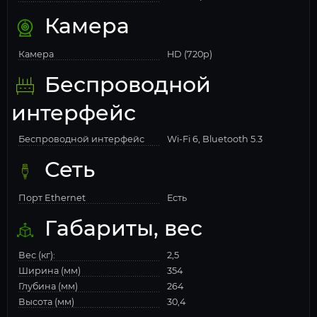
Камера
Камера
HD (720p)
Беспроводной
интерфейс
Беспроводной интерфейс
Wi-Fi 6, Bluetooth 5.3
Сеть
Порт Ethernet
Есть
Габариты, вес
Вес (кг):
2,5
Ширина (мм)
354
Глубина (мм)
264
Высота (мм)
30,4