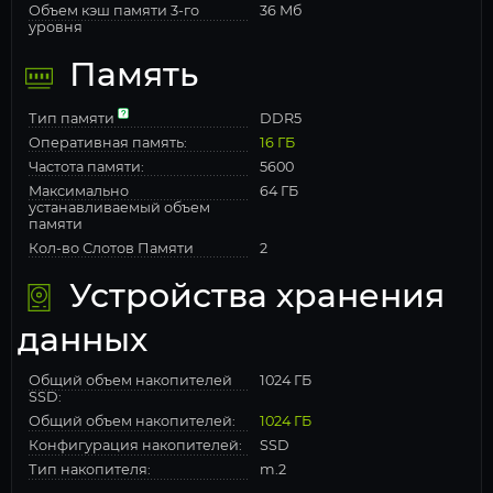
Объем кэш памяти 3-го
36 Мб
уровня
Память
Тип памяти
DDR5
Оперативная память:
16 ГБ
Частота памяти:
5600
Максимально
64 ГБ
устанавливаемый объем
памяти
Кол-во Слотов Памяти
2
Устройства хранения
данных
Общий объем накопителей
1024 ГБ
SSD:
Общий объем накопителей:
1024 ГБ
Конфигурация накопителей:
SSD
Тип накопителя:
m.2