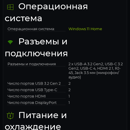
Операционная
система
Операционная система:
Windows 11 Home
Разъемы и
подключения
Разъемы и подключения
2 x USB-A 3.2 Gen2, USB-C 3.2
Gen2, USB-C 4, HDMI 2.1, RJ-
45, Jack 3.5 мм (микрофон/
аудио)
Число портов USB 3.2 Gen 2
2
Число портов USB Type-C
2
Число портов HDMI
1
Число портов DisplayPort
1
Питание и
охлаждение