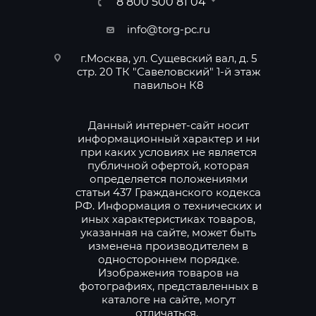
8 800 500 81 04
info@torg-pc.ru
г.Москва, ул. Сущевский вал, д. 5
стр. 20 ТК "Савеловский" 1-й этаж
павильон К8
Данный интернет-сайт носит
информационный характер и ни
при каких условиях не является
публичной офертой, которая
определяется положениями
статьи 437 Гражданского кодекса
РФ. Информация о технических и
иных характеристиках товаров,
указанная на сайте, может быть
изменена производителем в
одностороннем порядке.
Изображения товаров на
фотографиях, представленных в
каталоге на сайте, могут
отличаться.