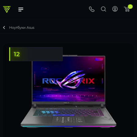
0
Ноутбуки Asus