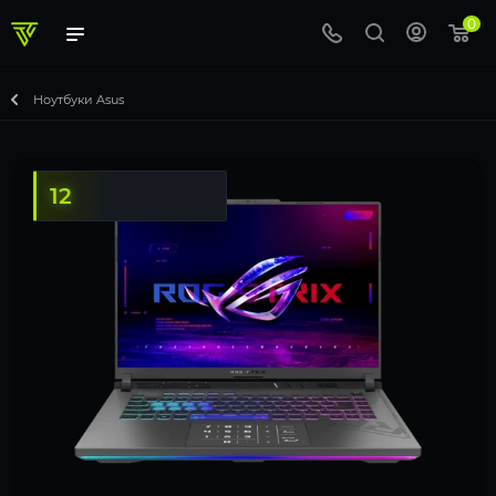
0
Ноутбуки Asus