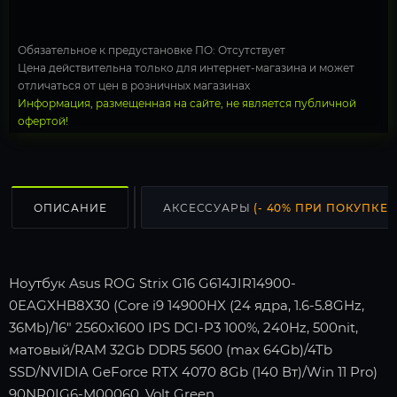
Обязательное к предустановке ПО: Отсутствует
Цена действительна только для интернет-магазина и может
отличаться от цен в розничных магазинах
Информация, размещенная на сайте, не является публичной
офертой!
ОПИСАНИЕ
АКСЕССУАРЫ
(- 40% ПРИ ПОКУПКЕ С
Ноутбук Asus ROG Strix G16 G614JIR14900-
0EAGXHB8X30 (Core i9 14900HX (24 ядра, 1.6-5.8GHz,
36Mb)/16" 2560x1600 IPS DCI-P3 100%, 240Hz, 500nit,
матовый/RAM 32Gb DDR5 5600 (max 64Gb)/4Tb
SSD/NVIDIA GeForce RTX 4070 8Gb (140 Вт)/Win 11 Pro)
90NR0IG6-M00060, Volt Green