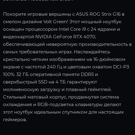
Покорите игровые вершины с ASUS ROG Strix G16 в
смелом дизайне Volt Green! Этот мощный ноутбук
оснащен процессором Intel Core i9 с 24 ядрами и
видеокартой NVIDIA GeForce RTX 4070,
обеспечивающей невероятную производительность в
самых требовательных играх. Наслаждайтесь
кристально четким изображением на 16-дюймовом
экране с частотой 240 Гц и цветовым охватом DCI-P3
100%. 32 ГБ оперативной памяти DDR5 и
сверхбыстрый SSD на 4 ТБ гарантируют
молниеносную загрузку и плавный геймплей.
Стильный матовый корпус, продвинутая система
охлаждения и RGB-подсветка клавиатуры делают
этот ноутбук идеальным спутником для настоящих
геймеров.