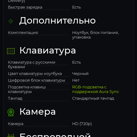
Delivery)
Быстрая зарядка
Есть
Дополнительно
Комплектация:
Ноутбук, блок питания,
упаковка.
Клавиатура
Клавиатура с русскими
Есть
буквами
Цвет клавиатуры ноутбука
Черный
Цифровой блок клавиатуры
Нет
Подсветка клавиш
RGB-подсветка с
клавиатуры
поддержкой Aura Sync
Тачпад
Стандартный тачпад
Камера
Камера
HD (720p)
Беспроводной