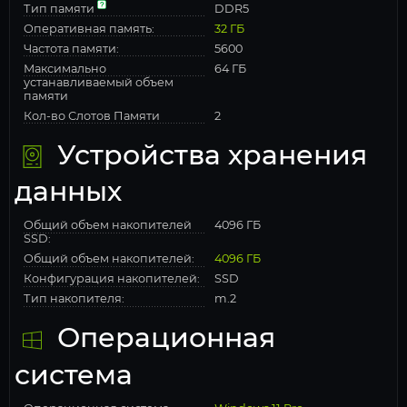
Тип памяти
DDR5
Оперативная память:
32 ГБ
Частота памяти:
5600
Максимально
64 ГБ
устанавливаемый объем
памяти
Кол-во Слотов Памяти
2
Устройства хранения
данных
Общий объем накопителей
4096 ГБ
SSD:
Общий объем накопителей:
4096 ГБ
Конфигурация накопителей:
SSD
Тип накопителя:
m.2
Операционная
система