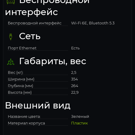
интерфейс
Беспроводной интерфейс
Wi-Fi 6E, Bluetooth 5.3
Сеть
Порт Ethernet
Есть
Габариты, вес
Вес (кг):
2,5
Ширина (мм)
354
Глубина (мм)
264
Высота (мм)
22,9
Внешний вид
Название цвета:
Зеленый
Материал корпуса
Пластик