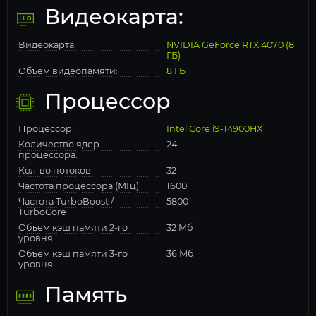
Видеокарта:
Видеокарта:
NVIDIA GeForce RTX 4070 (8
ГБ)
Объем видеопамяти:
8 ГБ
Процессор
Процессор:
Intel Core i9-14900HX
Количество ядер
24
процессора:
Кол-во потоков
32
Частота процессора (МГц)
1600
Частота TurboBoost /
5800
TurboCore
Объем кэш памяти 2-го
32 Мб
уровня
Объем кэш памяти 3-го
36 Мб
уровня
Память