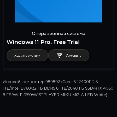
Операционная система
Windows 11 Pro, Free Trial
Характеристики
Игровой компьютер 989892 (Core i5-12400F 2.5
ГГц/Intel B760/32 ГБ DDR5 6 ГГц/2048 ГБ SSD/RTX 4060
8 ГБ/Wi-Fi/650W/1STPLAYER MIKU Mi2-A LED White)