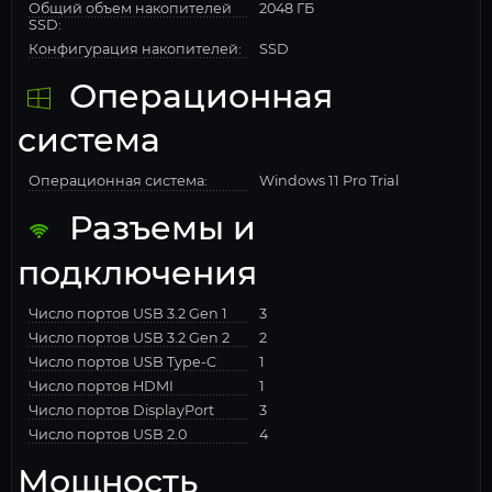
Общий объем накопителей
2048 ГБ
SSD:
Конфигурация накопителей:
SSD
Операционная
система
Операционная система:
Windows 11 Pro Trial
Разъемы и
подключения
Число портов USB 3.2 Gen 1
3
Число портов USB 3.2 Gen 2
2
Число портов USB Type-C
1
Число портов HDMI
1
Число портов DisplayPort
3
Число портов USB 2.0
4
Мощность