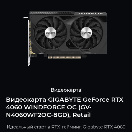
Видеокарта
Видеокарта GIGABYTE GeForce RTX
4060 WINDFORCE OC (GV-
N4060WF2OC-8GD), Retail
Идеальный старт в RTX-гейминг. Gigabyte RTX 4060