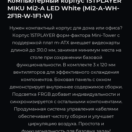
Компьютерный корпус 1STPLAYER
MIKU Mi2-A LED White (Mi2-A-WH-
2F1R-W-1F1-W)
Нужен компактный корпус для дома или офиса?
Корпус 1STPLAYER форм-фактора Mini-Tower с
поддержкой плат m-ATX вмещает видеокарты
длиной до 310.0 мм, занимая минимум места на
столе при сохранении базовой
функциональности. В комплекте 3 x 120 мм
вентиляторов для эффективного охлаждения
компонентов. Боковая панель с окном
демонстрирует внутреннее содержимое сборки.
Подсветка FRGB добавит индивидуальности и
синхронизируется с остальными компонентами.
Продуманная система управления кабелями
обеспечивает чистоту сборки и улучшает
циркуляцию воздуха. Простота и
функциональность для базовых задач!