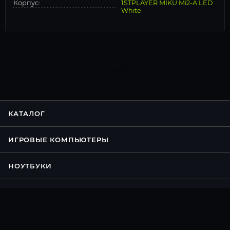
Корпус:
1STPLAYER MIKU Mi2-A LED
White
КАТАЛОГ
ИГРОВЫЕ КОМПЬЮТЕРЫ
НОУТБУКИ
КОНФИГУРАТОР ПК
АКЦИИ