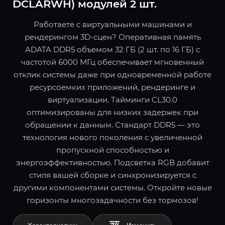
DCLARWH) модулей 2 шт.
Работаете с виртуальными машинами и
рендерингом 3D-сцен? Оперативная память
ADATA DDR5 объемом 32 ГБ (2 шт. по 16 ГБ) с
частотой 6000 МГц обеспечивает мгновенный
отклик системы даже при одновременной работе
ресурсоемких приложений, рендеринге и
виртуализации. Тайминги CL30.0
оптимизированы для низких задержек при
обращении к данным. Стандарт DDR5 — это
технология нового поколения с увеличенной
пропускной способностью и
энергоэффективностью. Подсветка RGB добавит
стиля вашей сборке и синхронизируется с
другими компонентами системы. Откройте новые
горизонты многозадачности без тормозов!