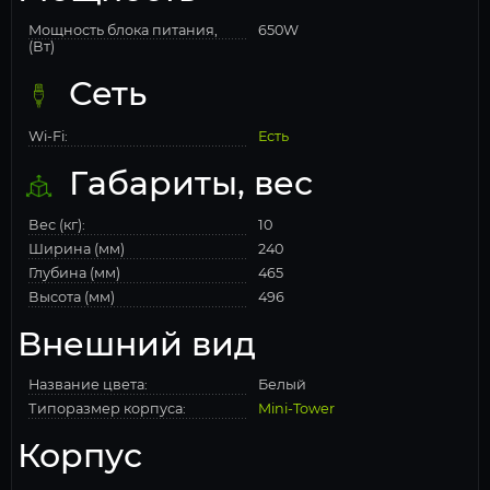
Мощность блока питания,
650W
(Вт)
Сеть
Wi-Fi:
Есть
Габариты, вес
Вес (кг):
10
Ширина (мм)
240
Глубина (мм)
465
Высота (мм)
496
Внешний вид
Название цвета:
Белый
Типоразмер корпуса:
Mini-Tower
Корпус