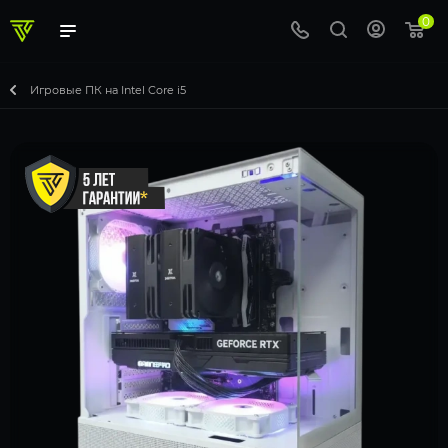
0
Игровые ПК на Intel Core i5