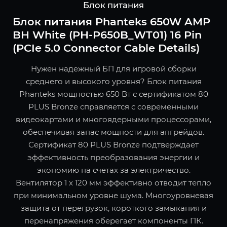
Блок питания
Блок питания Phanteks 650W AMP
BH White (PH-P650B_WT01) 16 Pin
(PCIe 5.0 Connector Cable Details)
Нужен надежный БП для игровой сборки
среднего и высокого уровня? Блок питания
Phanteks мощностью 650 Вт с сертификатом 80
PLUS Bronze справляется с современными
видеокартами и многоядерными процессорами,
обеспечивая запас мощности для апгрейдов.
Сертификат 80 PLUS Bronze подтверждает
эффективность преобразования энергии и
экономию на счетах за электричество.
Вентилятор 1 x 120 мм эффективно отводит тепло
при минимальном уровне шума. Многоуровневая
защита от перегрузок, короткого замыкания и
перенапряжения оберегает компоненты ПК.