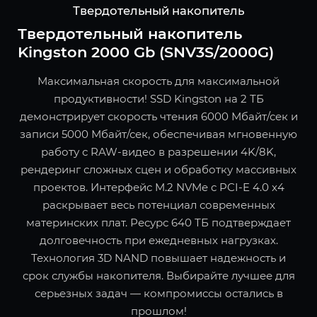
Твердотельный накопитель
Твердотельный накопитель
Kingston 2000 Gb (SNV3S/2000G)
Максимальная скорость для максимальной
продуктивности! SSD Kingston на 2 ТБ
демонстрирует скорость чтения 6000 Мбайт/сек и
записи 5000 Мбайт/сек, обеспечивая мгновенную
работу с RAW-видео в разрешении 4K/8K,
рендеринг сложных сцен и обработку массивных
проектов. Интерфейс M.2 NVMe с PCI-E 4.0 x4
раскрывает весь потенциал современных
материнских плат. Ресурс 640 ТБ подтверждает
долговечность при ежедневных нагрузках.
Технология 3D NAND повышает надежность и
срок службы накопителя. Выбирайте лучшее для
серьезных задач — компромиссы остались в
прошлом!