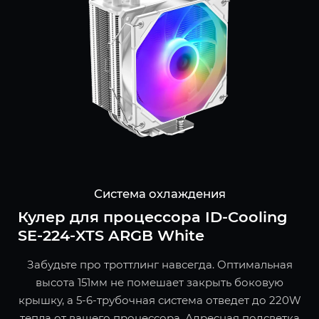
Система охлаждения
Кулер для процессора ID-Cooling
SE-224-XTS ARGB White
Забудьте про троттлинг навсегда. Оптимальная
высота 151мм не помешает закрыть боковую
крышку, а 5-6-трубочная система отведет до 220W
тепла от вашего процессора. Адресная подсветка