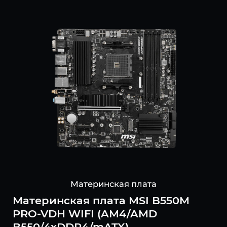
Материнская плата
Материнская плата MSI B550M
PRO-VDH WIFI (AM4/AMD
B550/4xDDR4/mATX)