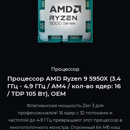
Процессор
Процессор AMD Ryzen 9 5950X (3.4
ГГц - 4.9 ГГц / AM4 / кол-во ядер: 16
/ TDP 105 Вт), OEM
Флагманская мощность Zen 3 для
профессионалов! 16 ядер с 32 потоками и
частотой до 4.9 ГГц превращают этот процессор в
многопоточного монстра. Огромный 64 Мб кэш