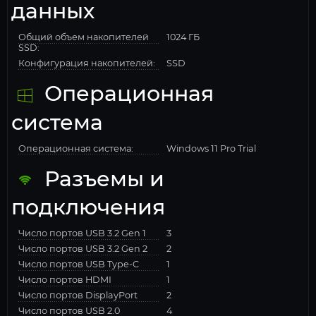
данных
Общий объем накопителей
1024 ГБ
SSD:
Конфигурация накопителей:
SSD
Операционная
система
Операционная система:
Windows 11 Pro Trial
Разъемы и
подключения
Число портов USB 3.2 Gen 1
3
Число портов USB 3.2 Gen 2
2
Число портов USB Type-C
1
Число портов HDMI
1
Число портов DisplayPort
2
Число портов USB 2.0
4