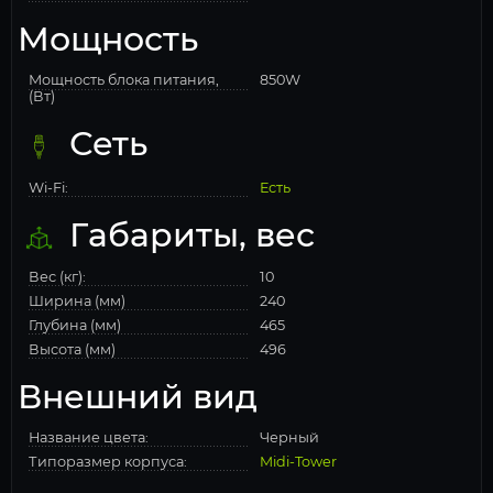
Мощность
Мощность блока питания,
850W
(Вт)
Сеть
Wi-Fi:
Есть
Габариты, вес
Вес (кг):
10
Ширина (мм)
240
Глубина (мм)
465
Высота (мм)
496
Внешний вид
Название цвета:
Черный
Типоразмер корпуса:
Midi-Tower