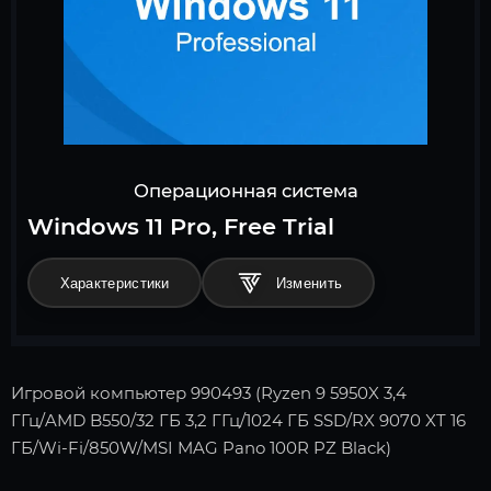
Операционная система
Windows 11 Pro, Free Trial
Характеристики
Игровой компьютер 990493 (Ryzen 9 5950X 3,4
ГГц/AMD B550/32 ГБ 3,2 ГГц/1024 ГБ SSD/RX 9070 XT 16
ГБ/Wi-Fi/850W/MSI MAG Pano 100R PZ Black)