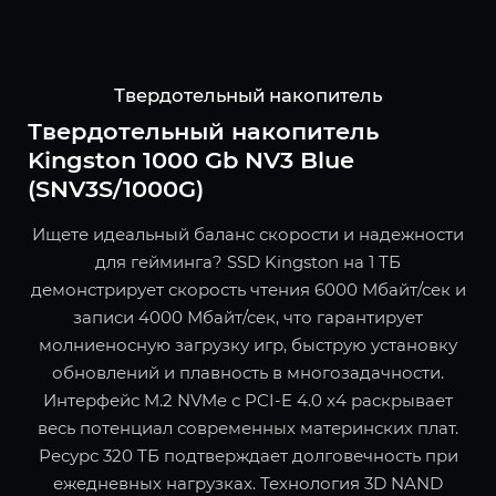
Твердотельный накопитель
Твердотельный накопитель
Kingston 1000 Gb NV3 Blue
(SNV3S/1000G)
Ищете идеальный баланс скорости и надежности
для гейминга? SSD Kingston на 1 ТБ
демонстрирует скорость чтения 6000 Мбайт/сек и
записи 4000 Мбайт/сек, что гарантирует
молниеносную загрузку игр, быструю установку
обновлений и плавность в многозадачности.
Интерфейс M.2 NVMe с PCI-E 4.0 x4 раскрывает
весь потенциал современных материнских плат.
Ресурс 320 ТБ подтверждает долговечность при
ежедневных нагрузках. Технология 3D NAND