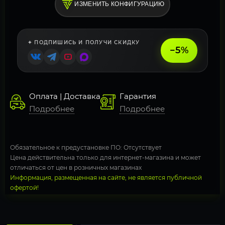
ИЗМЕНИТЬ КОНФИГУРАЦИЮ
✦ ПОДПИШИСЬ И ПОЛУЧИ СКИДКУ
−5%
Оплата | Доставка
Гарантия
Подробнее
Подробнее
Обязательное к предустановке ПО: Отсутствует
Цена действительна только для интернет-магазина и может
отличаться от цен в розничных магазинах
Информация, размещенная на сайте, не является публичной
офертой!