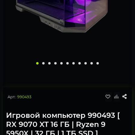
Арт.:
990493
Игровой компьютер 990493 [
RX 9070 XT 16 ГБ | Ryzen 9
5950X | 32 ГБ | 1 ТБ SSD ]