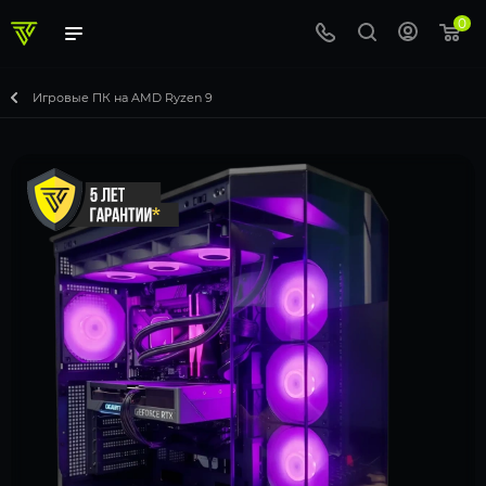
0
Игровые ПК на AMD Ryzen 9