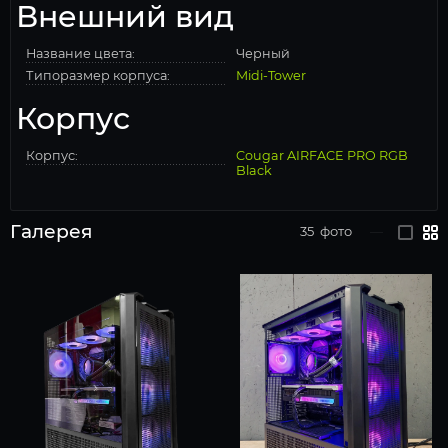
Внешний вид
Название цвета:
Черный
Типоразмер корпуса:
Midi-Tower
Корпус
Корпус:
Cougar AIRFACE PRO RGB
Black
Галерея
35
фото
—