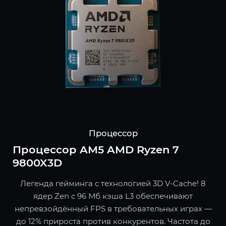
Процессор
Процессор AM5 AMD Ryzen 7
9800X3D
Легенда гейминга с технологией 3D V-Cache! 8
ядер Zen с 96 Мб кэша L3 обеспечивают
непревзойдённый FPS в требовательных играх —
до 12% прироста против конкурентов. Частота до