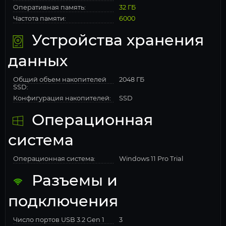
Оперативная память:
32 ГБ
Частота памяти:
6000
Устройства хранения
данных
Общий объем накопителей
2048 ГБ
SSD:
Конфигурация накопителей:
SSD
Операционная
система
Операционная система:
Windows 11 Pro Trial
Разъемы и
подключения
Число портов USB 3.2 Gen 1
3