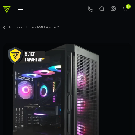
0
Игровые ПК на AMD Ryzen 7