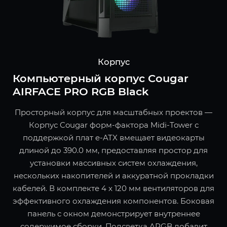
Корпус
Компьютерный корпус Cougar
AIRFACE PRO RGB Black
Просторный корпус для масштабных проектов —
Корпус Cougar форм-фактора Midi-Tower с
поддержкой плат e-ATX вмещает видеокарты
длиной до 390.0 мм, предоставляя простор для
установки массивных систем охлаждения,
нескольких накопителей и аккуратной прокладки
кабелей. В комплекте 4 x 120 мм вентиляторов для
эффективного охлаждения компонентов. Боковая
панель с окном демонстрирует внутреннее
содержимое сборки. Подсветка ARGB добавит