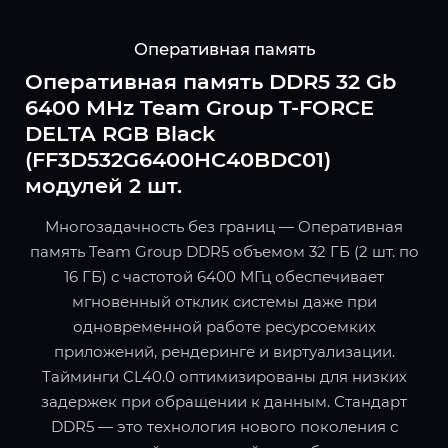
Оперативная память
Оперативная память DDR5 32 Gb
6400 MHz Team Group T-FORCE
DELTA RGB Black
(FF3D532G6400HC40BDC01)
модулей 2 шт.
Многозадачность без границ — Оперативная
память Team Group DDR5 объемом 32 ГБ (2 шт. по
16 ГБ) с частотой 6400 МГц обеспечивает
мгновенный отклик системы даже при
одновременной работе ресурсоемких
приложений, рендеринге и виртуализации.
Тайминги CL40.0 оптимизированы для низких
задержек при обращении к данным. Стандарт
DDR5 — это технология нового поколения с