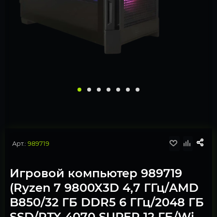
Арт.:
989719
Игровой компьютер 989719
(Ryzen 7 9800X3D 4,7 ГГц/AMD
B850/32 ГБ DDR5 6 ГГц/2048 ГБ
SSD/RTX 4070 SUPER 12 ГБ/Wi-