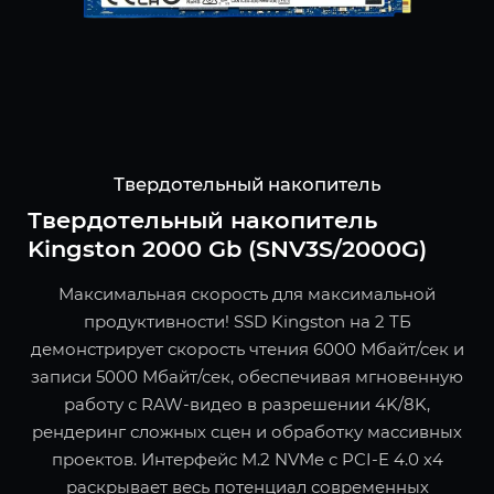
Твердотельный накопитель
Твердотельный накопитель
Kingston 2000 Gb (SNV3S/2000G)
Максимальная скорость для максимальной
продуктивности! SSD Kingston на 2 ТБ
демонстрирует скорость чтения 6000 Мбайт/сек и
записи 5000 Мбайт/сек, обеспечивая мгновенную
работу с RAW-видео в разрешении 4K/8K,
рендеринг сложных сцен и обработку массивных
проектов. Интерфейс M.2 NVMe с PCI-E 4.0 x4
раскрывает весь потенциал современных