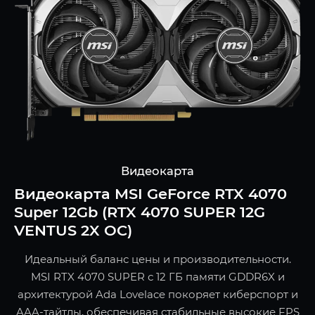
Видеокарта
Видеокарта MSI GeForce RTX 4070
Super 12Gb (RTX 4070 SUPER 12G
VENTUS 2X OC)
Идеальный баланс цены и производительности.
MSI RTX 4070 SUPER с 12 ГБ памяти GDDR6X и
архитектурой Ada Lovelace покоряет киберспорт и
AAA-тайтлы, обеспечивая стабильные высокие FPS