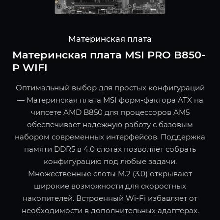
Материнская плата
Материнская плата MSI PRO B850-
P WIFI
Оптимальный выбор для простых конфигураций
— Материнская плата MSI форм-фактора ATX на
чипсете AMD B850 для процессоров AM5
обеспечивает надежную работу с базовым
набором современных интерфейсов. Поддержка
памяти DDR5 в 4.0 слотах позволяет собрать
конфигурацию под любые задачи.
Множественные слоты M.2 (3.0) открывают
широкие возможности для скоростных
накопителей. Встроенный Wi-Fi избавляет от
необходимости в дополнительных адаптерах.