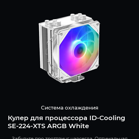
Система охлаждения
Кулер для процессора ID-Cooling
SE-224-XTS ARGB White
Забудьте про троттлинг навсегда. Оптимальная