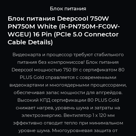
Блок питания
Блок питания Deepcool 750W
PN750M White (R-PN750M-FC0W-
WGEU) 16 Pin (PCIe 5.0 Connector
Cable Details)
Видеокарта и процессор требуют стабильного
питания без компромиссов! Блок питания
Deepcool мощностью 750 Вт с сертификатом 80
PLUS Gold справляется с современными
видеокартами и многоядерными процессорами,
обеспечивая запас мощности для апгрейдов.
Высокий КПД сертификации 80 PLUS Gold
снижает нагрев, уровень шума и затраты на
электроэнергию. Вентилятор 1 x 120 мм
эффективно отводит тепло при минимальном
уровне шума. Многоуровневая защита от