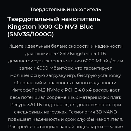
Твердотельный накопитель
Твердотельный накопитель
Kingston 1000 Gb NV3 Blue
(SNV3S/1000G)
Ищете идеальный баланс скорости и надежности
для гейминга? SSD Kingston на 1 ТБ
демонстрирует скорость чтения 6000 Мбайт/сек и
записи 4000 Мбайт/сек, что гарантирует
молниеносную загрузку игр, быструю установку
обновлений и плавность в многозадачности.
Интерфейс M.2 NVMe с PCI-E 4.0 x4 раскрывает
весь потенциал современных материнских плат.
Ресурс 320 ТБ подтверждает долговечность при
ежедневных нагрузках. Технология 3D NAND
повышает надежность и срок службы накопителя.
Раскройте потенциал вашей видеокарты — узкие