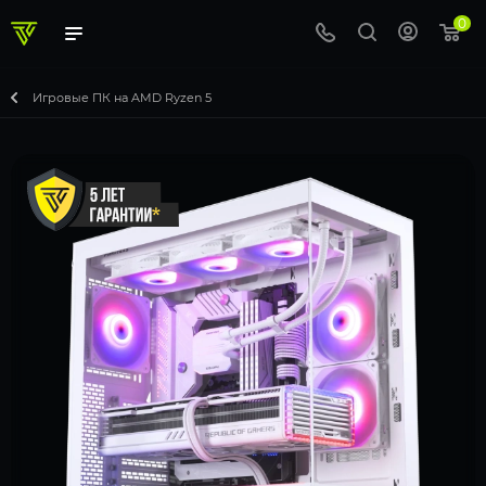
0
Игровые ПК на AMD Ryzen 5