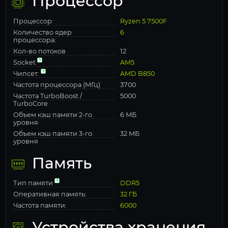
Процессор
Процессор:
Ryzen 5 7500F
Количество ядер
6
процессора:
Кол-во потоков
12
Socket
AM5
Чипсет:
AMD B850
Частота процессора (МГц)
3700
Частота TurboBoost /
5000
TurboCore
Объем кэш памяти 2-го
6 МБ
уровня
Объем кэш памяти 3-го
32 МБ
уровня
Память
Тип памяти
DDR5
Оперативная память:
32 ГБ
Частота памяти:
6000
Устройства хранения