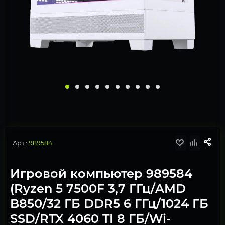
Арт.:
989584
Игровой компьютер 989584
(Ryzen 5 7500F 3,7 ГГц/AMD
B850/32 ГБ DDR5 6 ГГц/1024 ГБ
SSD/RTX 4060 TI 8 ГБ/Wi-