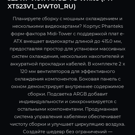
XT523V1_DWT01_RU)
Планируете сборку с мощным охлаждением и
несколькими видеокартами? Корпус Phanteks
форм-фактора Midi-Tower с поддержкой плат e-
ATX вмещает видеокарты длиной до 415.0 мм,
предоставляя простор для установки массивных
систем охлаждения, нескольких накопителей и
аккуратной прокладки кабелей. В комплекте 2 x
120 мм вентиляторов для эффективного
охлаждения компонентов. Боковая панель с
окном демонстрирует внутреннее содержимое
сборки. Подсветка ARGB добавит
индивидуальности и синхронизируется с
остальными компонентами. Продуманная
система управления кабелями обеспечивает
чистоту сборки и улучшает циркуляцию воздуха.
Создайте шедевр без ограничений —