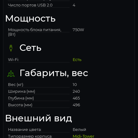
Число портов USB 2.0
4
Мощность
Мощность блока питания,
750W
(Вт)
Сеть
Wi-Fi:
Есть
Габариты, вес
Вес (кг):
10
Ширина (мм)
240
Глубина (мм)
465
Высота (мм)
496
Внешний вид
Название цвета:
Белый
Типоразмер корпуса:
Midi-Tower