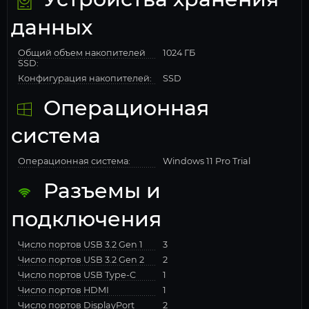
данных
Общий объем накопителей
1024 ГБ
SSD:
Конфигурация накопителей:
SSD
Операционная
система
Операционная система:
Windows 11 Pro Trial
Разъемы и
подключения
Число портов USB 3.2 Gen 1
3
Число портов USB 3.2 Gen 2
2
Число портов USB Type-C
1
Число портов HDMI
1
Число портов DisplayPort
2