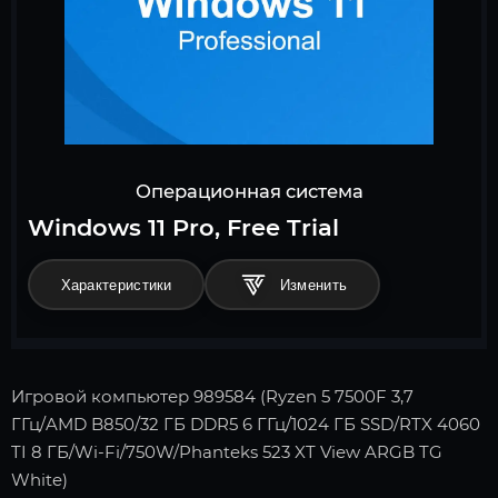
Операционная система
Windows 11 Pro, Free Trial
Характеристики
Игровой компьютер 989584 (Ryzen 5 7500F 3,7
ГГц/AMD B850/32 ГБ DDR5 6 ГГц/1024 ГБ SSD/RTX 4060
TI 8 ГБ/Wi-Fi/750W/Phanteks 523 XT View ARGB TG
White)