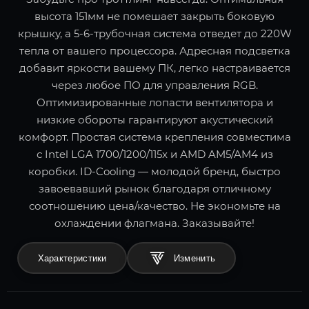
высота 151мм не помешает закрыть боковую
крышку, а 5-6-трубочная система отведет до 220W
тепла от вашего процессора. Адресная подсветка
добавит яркости вашему ПК, легко настраивается
через любое ПО для управления RGB.
Оптимизированные лопасти вентилятора и
низкие обороты гарантируют акустический
комфорт. Простая система крепления совместима
с Intel LGA 1700/1200/115x и AMD AM5/AM4 из
коробки. ID-Cooling — молодой бренд, быстро
завоевавший рынок благодаря отличному
соотношению цена/качество. Не экономьте на
охлаждении флагмана. Заказывайте!
Характеристики