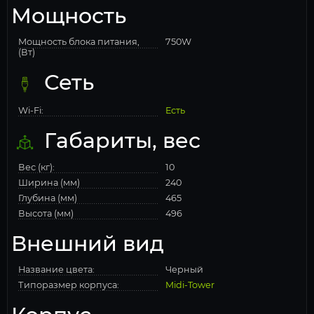
Мощность
Мощность блока питания,
750W
(Вт)
Сеть
Wi-Fi:
Есть
Габариты, вес
Вес (кг):
10
Ширина (мм)
240
Глубина (мм)
465
Высота (мм)
496
Внешний вид
Название цвета:
Черный
Типоразмер корпуса:
Midi-Tower