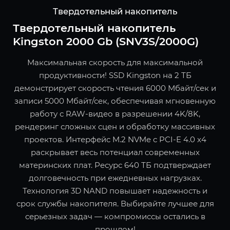
Твердотельный накопитель
Твердотельный накопитель
Kingston 2000 Gb (SNV3S/2000G)
Максимальная скорость для максимальной
продуктивности! SSD Kingston на 2 ТБ
демонстрирует скорость чтения 6000 Мбайт/сек и
записи 5000 Мбайт/сек, обеспечивая мгновенную
работу с RAW-видео в разрешении 4K/8K,
рендеринг сложных сцен и обработку массивных
проектов. Интерфейс M.2 NVMe с PCI-E 4.0 x4
раскрывает весь потенциал современных
материнских плат. Ресурс 640 ТБ подтверждает
долговечность при ежедневных нагрузках.
Технология 3D NAND повышает надежность и
срок службы накопителя. Выбирайте лучшее для
серьезных задач — компромиссы остались в
прошлом!