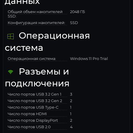
данных
Общий объем накопителей
2048 ГБ
SSD:
Конфигурация накопителей:
SSD
Операционная
система
Операционная система:
Windows 11 Pro Trial
Разъемы и
подключения
Число портов USB 3.2 Gen 1
3
Число портов USB 3.2 Gen 2
2
Число портов USB Type-C
1
Число портов HDMI
1
Число портов DisplayPort
2
Число портов USB 2.0
4