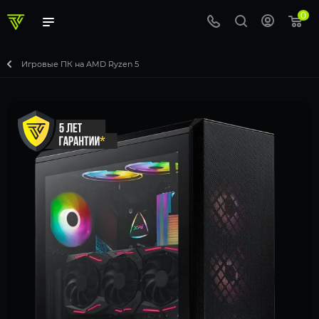
0
Игровые ПК на AMD Ryzen 5