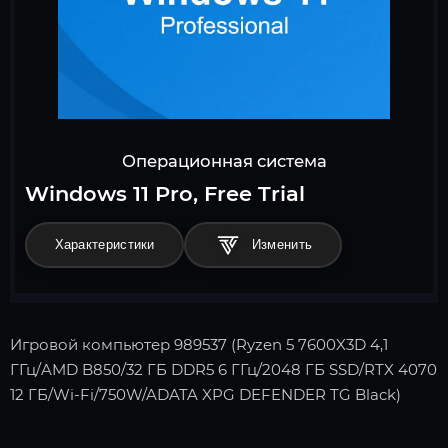
Операционная система
Windows 11 Pro, Free Trial
Характеристики
Игровой компьютер 989537 (Ryzen 5 7600X3D 4,1
ГГц/AMD B850/32 ГБ DDR5 6 ГГц/2048 ГБ SSD/RTX 4070
12 ГБ/Wi-Fi/750W/ADATA XPG DEFENDER TG Black)