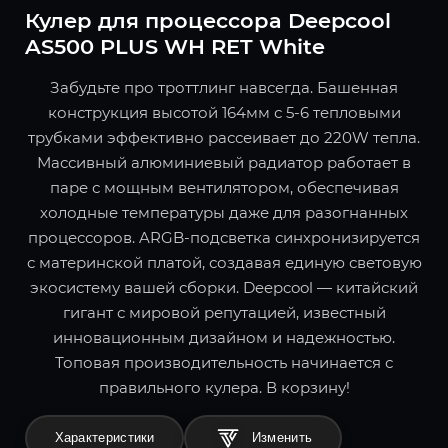
Кулер для процессора Deepcool
AS500 PLUS WH RET White
Забудьте про троттлинг навсегда. Башенная
конструкция высотой 164мм с 5-6 тепловыми
трубками эффективно рассеивает до 220W тепла.
Массивный алюминиевый радиатор работает в
паре с мощным вентилятором, обеспечивая
холодные температуры даже для разогнанных
процессоров. ARGB-подсветка синхронизируется
с материнской платой, создавая единую световую
экосистему вашей сборки. Deepcool — китайский
гигант с мировой репутацией, известный
инновационным дизайном и надежностью.
Топовая производительность начинается с
правильного кулера. В корзину!
Характеристики