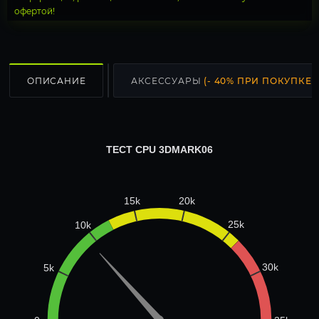
офертой!
ОПИСАНИЕ
АКСЕССУАРЫ
(- 40% ПРИ ПОКУПКЕ С
ТЕСТ CPU 3DMARK06
20k
15k
25k
10k
30k
5k