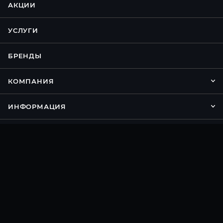
АКЦИИ
УСЛУГИ
БРЕНДЫ
КОМПАНИЯ
ИНФОРМАЦИЯ
ПОМОЩЬ
Подписаться на рассылку
8 800 500 81 04