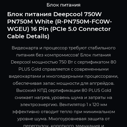
Блок питания
Блок питания Deepcool 750W
PN750M White (R-PN750M-FC0W-
WGEU) 16 Pin (PCIe 5.0 Connector
Cable Details)
Видеокарта и процессор требуют стабильного
питания без компромиссов! Блок питания
Deepcool мощностью 750 Вт с сертификатом 80
PLUS Gold справляется с современными
видеокартами и многоядерными процессорами,
обеспечивая запас мощности для апгрейдов.
Высокий КПД сертификации 80 PLUS Gold
снижает нагрев, уровень шума и затраты на
электроэнергию. Вентилятор 1 x 120 мм
эффективно отводит тепло при минимальном
уровне шума. Многоуровневая защита от
перегрузок, короткого замыкания и