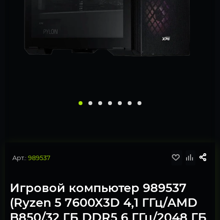
Арт.:
989537
Игровой компьютер 989537
(Ryzen 5 7600X3D 4,1 ГГц/AMD
B850/32 ГБ DDR5 6 ГГц/2048 ГБ