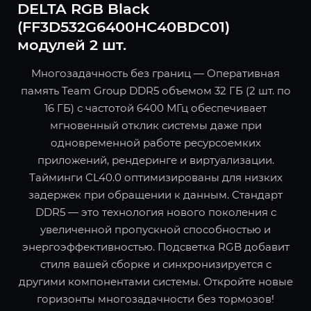
DELTA RGB Black
(FF3D532G6400HC40BDC01)
модулей 2 шт.
Многозадачность без границ — Оперативная
память Team Group DDR5 объемом 32 ГБ (2 шт. по
16 ГБ) с частотой 6400 МГц обеспечивает
мгновенный отклик системы даже при
одновременной работе ресурсоемких
приложений, рендеринге и виртуализации.
Тайминги CL40.0 оптимизированы для низких
задержек при обращении к данным. Стандарт
DDR5 — это технология нового поколения с
увеличенной пропускной способностью и
энергоэффективностью. Подсветка RGB добавит
стиля вашей сборке и синхронизируется с
другими компонентами системы. Откройте новые
горизонты многозадачности без тормозов!