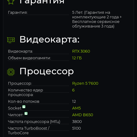
Гарантия
Гарантия:
5 Лет. (Гарантия на
комплектующие 2 года +
Бесплатное сервисное
облуживание 3 года)
Видеокарта:
Видеокарта:
RTX 3060
Объем видеопамяти:
12 ГБ
Процессор
Процессор:
Ryzen 5 7600
Количество ядер
6
процессора:
Кол-во потоков
12
Socket
AM5
Чипсет:
AMD B650
Частота процессора (МГц)
3800
Частота TurboBoost /
5100
TurboCore