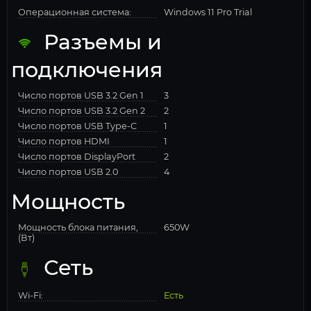
Операционная система:
Windows 11 Pro Trial
Разъемы и
подключения
Число портов USB 3.2 Gen 1
3
Число портов USB 3.2 Gen 2
2
Число портов USB Type-C
1
Число портов HDMI
1
Число портов DisplayPort
2
Число портов USB 2.0
4
Мощность
Мощность блока питания,
650W
(Вт)
Сеть
Wi-Fi:
Есть