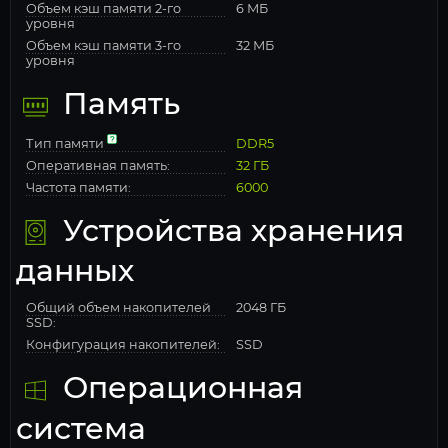
Объем кэш памяти 2-го
6 МБ
уровня
Объем кэш памяти 3-го
32 МБ
уровня
Память
Тип памяти
DDR5
Оперативная память:
32 ГБ
Частота памяти:
6000
Устройства хранения
данных
Общий объем накопителей
2048 ГБ
SSD:
Конфигурация накопителей:
SSD
Операционная
система