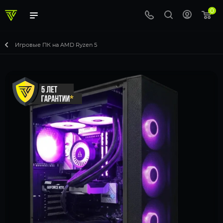
0
Игровые ПК на AMD Ryzen 5