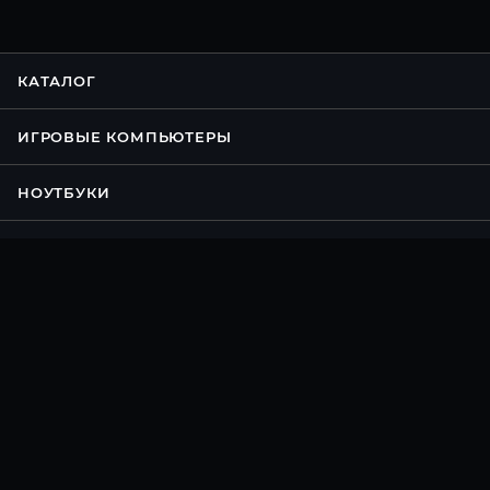
КАТАЛОГ
ИГРОВЫЕ КОМПЬЮТЕРЫ
НОУТБУКИ
КОНФИГУРАТОР ПК
АКЦИИ
УСЛУГИ
БРЕНДЫ
КОМПАНИЯ