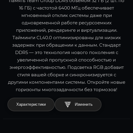
память Team Group DDR5 объемом 32 ГБ (2 шт. по
16 ГБ) с частотой 6400 МГц обеспечивает
мгновенный отклик системы даже при
одновременной работе ресурсоемких
приложений, рендеринге и виртуализации.
Тайминги CL40.0 оптимизированы для низких
задержек при обращении к данным. Стандарт
DDR5 — это технология нового поколения с
увеличенной пропускной способностью и
энергоэффективностью. Подсветка RGB добавит
стиля вашей сборке и синхронизируется с
другими компонентами системы. Откройте новые
горизонты многозадачности без тормозов!
Характеристики