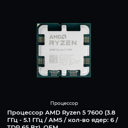
Процессор
Процессор AMD Ryzen 5 7600 (3.8
ГГц - 5.1 ГГц / AM5 / кол-во ядер: 6 /
TDP 65 Вт), OEM