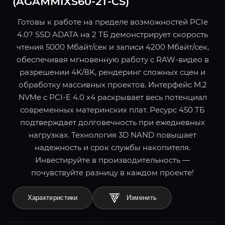
(AGAMMIXS60-2T-CS)
Готовы к работе на пределе возможностей PCIe
4.0? SSD ADATA на 2 ТБ демонстрирует скорость
чтения 5000 Мбайт/сек и записи 4200 Мбайт/сек,
обеспечивая мгновенную работу с RAW-видео в
разрешении 4K/8K, рендеринг сложных сцен и
обработку массивных проектов. Интерфейс M.2
NVMe с PCI-E 4.0 x4 раскрывает весь потенциал
современных материнских плат. Ресурс 450 ТБ
подтверждает долговечность при ежедневных
нагрузках. Технология 3D NAND повышает
надежность и срок службы накопителя.
Инвестируйте в производительность —
почувствуйте разницу в каждом проекте!
Характеристики