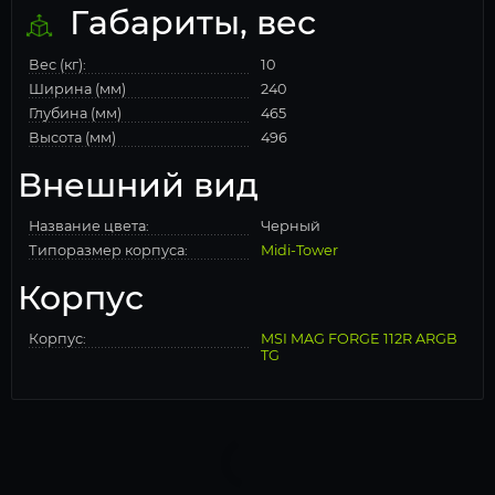
Габариты, вес
Вес (кг):
10
Ширина (мм)
240
Глубина (мм)
465
Высота (мм)
496
Внешний вид
Название цвета:
Черный
Типоразмер корпуса:
Midi-Tower
Корпус
Корпус:
MSI MAG FORGE 112R ARGB
TG