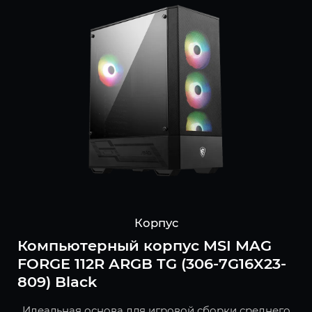
Корпус
Компьютерный корпус MSI MAG
FORGE 112R ARGB TG (306-7G16X23-
809) Black
Идеальная основа для игровой сборки среднего