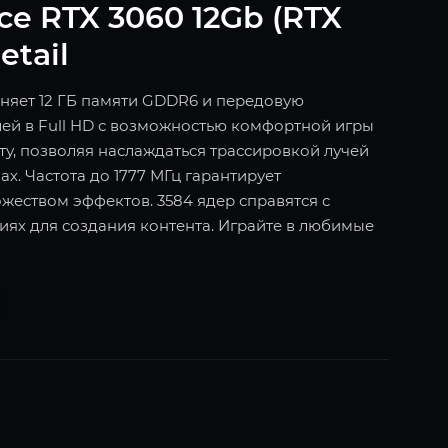
ce RTX 3060 12Gb (RTX
etail
диняет 12 ГБ памяти GDDR6 и передовую
лей в Full HD с возможностью комфортной игры
оту, позволяя наслаждаться трассировкой лучей
х. Частота до 1777 МГц гарантирует
жеством эффектов. 3584 ядер справятся с
иях для создания контента. Играйте в любимые