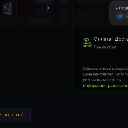
✦ ПОД
Оплата | Дост
Подробнее
Обязательное к предуста
Цена действительна толь
розничных магазинах
Информация, размещенна
УПКЕ С ПК)