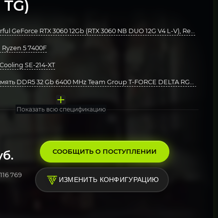
 TG)
ful GeForce RTX 3060 12Gb (RTX 3060 NB DUO 12G V4 L-V), Retail
Ryzen 5 7400F
ooling SE-214-XT
мять DDR5 32 Gb 6400 MHz Team Group T-FORCE DELTA RGB Black
ата MSI PRO B850M-A WIFI
акопитель Kingston 1000 Gb NV3 Blue (SNV3S/1000G)
eepcool 650W PF650
орпус MSI MAG FORGE 112R ARGB TG
стема Windows 11 Pro, Free Trial
Показать всю спецификацию
СООБЩИТЬ О ПОСТУПЛЕНИИ
б.
116 769
ИЗМЕНИТЬ КОНФИГУРАЦИЮ