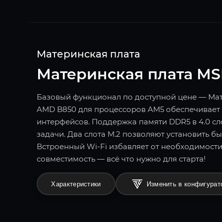
Материнская плата
Материнская плата MS
Базовый функционал по доступной цене — Мат
AMD B850 для процессоров AM5 обеспечивает
интерфейсов. Поддержка памяти DDR5 в 4.0 с
задачи. Два слота M.2 позволяют установить б
Встроенный Wi-Fi избавляет от необходимости
совместимость — всё что нужно для старта!
Характеристики
Изменить в конфигурат