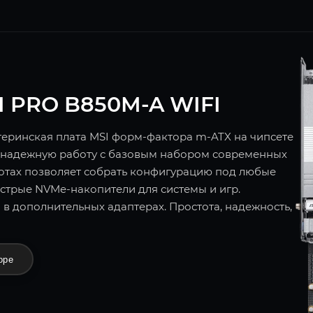
I PRO B850M-A WIFI
еринская плата MSI форм-фактора m-ATX на чипсете
 надежную работу с базовым набором современных
лотах позволяет собрать конфигурацию под любые
ыстрые NVMe-накопители для системы и игр.
 в дополнительных адаптерах. Простота, надежность,
оре