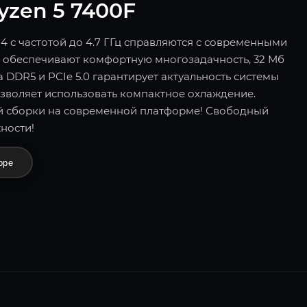
zen 5 7400F
4 с частотой до 4.7 ГГц справляются с современными
в обеспечивают комфортную многозадачность, 32 Мб
DDR5 и PCIe 5.0 гарантирует актуальность системы
озволяет использовать компактное охлаждение.
 сборки на современной платформе! Свободный
ности!
оре