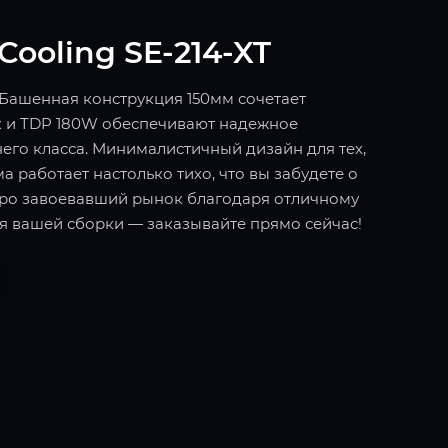
ooling SE-214-XT
 Башенная конструкция 150мм сочетает
ок и TDP 180W обеспечивают надежное
его класса. Минималистичный дизайн для тех,
а работает настолько тихо, что вы забудете о
стро завоевавший рынок благодаря отличному
я вашей сборки — заказывайте прямо сейчас!