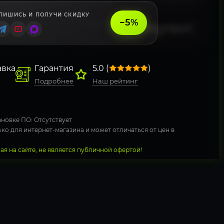
ПИШИСЬ И ПОЛУЧИ СКИДКУ
−5%
авка
Гарантия
5.0 (
)
Подробнее
Наш рейтинг
новке ПО: Отсутствует
ко для интернет-магазина и может отличаться от цен в
я на сайте, не является публичной офертой!