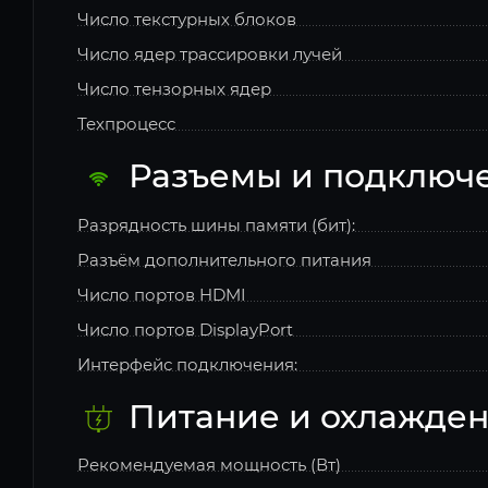
Число текстурных блоков
Число ядер трассировки лучей
Число тензорных ядер
Техпроцесс
Разъемы и подключ
Разрядность шины памяти (бит):
Разъём дополнительного питания
Число портов HDMI
Число портов DisplayPort
Интерфейс подключения:
Питание и охлажде
Рекомендуемая мощность (Вт)