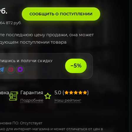
б.
СООБЩИТЬ О ПОСТУПЛЕНИИ
64 872 руб.
те последнюю цену продажи, она может
едующем поступлении товара
ПИШИСЬ И ПОЛУЧИ СКИДКУ
−5%
авка
Гарантия
5.0 (
)
Подробнее
Наш рейтинг
новке ПО: Отсутствует
ко для интернет-магазина и может отличаться от цен в