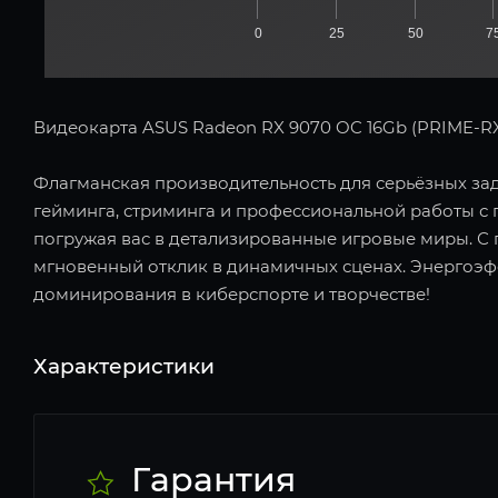
0
25
50
7
Видеокарта ASUS Radeon RX 9070 OC 16Gb (PRIME-RX9
Флагманская производительность для серьёзных зад
гейминга, стриминга и профессиональной работы с
погружая вас в детализированные игровые миры. С п
мгновенный отклик в динамичных сценах. Энергоэф
доминирования в киберспорте и творчестве!
Характеристики
Гарантия