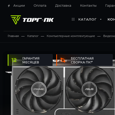
Акции
Оплата
Доставка
Контакты
Гара
КАТАЛОГ
КО
Главная
—
Каталог
—
Компьютерные комплектующие
—
Видеок
12 месяцев
Бесплатная сборка ПК