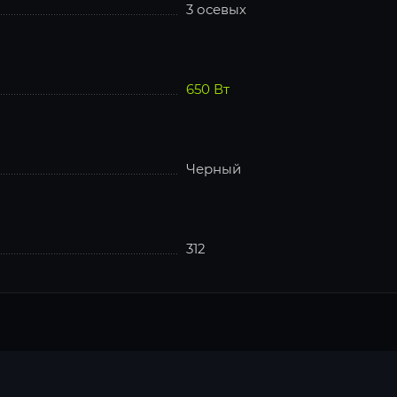
3 осевых
650 Вт
Черный
312