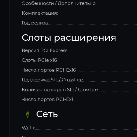
Особенности / Дополнительно
Комплектация:
Год релиза
Слоты расширения
Версия PCI Express
Слоты PCIe x16
Число портов PCI-Ex16
Поддержка SLI / CrossFire
Количество карт в SLI / Crossfire
Число портов PCI-Ex1
Сеть
Wi-Fi: