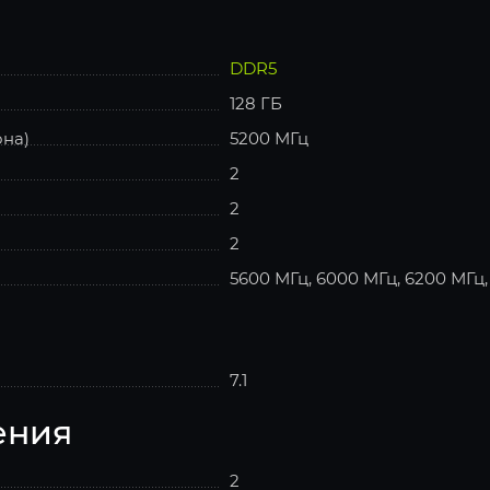
DDR5
128 ГБ
она)
5200 МГц
2
2
2
5600 МГц, 6000 МГц, 6200 МГц
7.1
ения
2