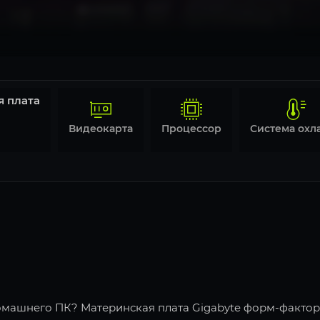
я плата
Видеокарта
Процессор
машнего ПК? Материнская плата Gigabyte форм-фактор