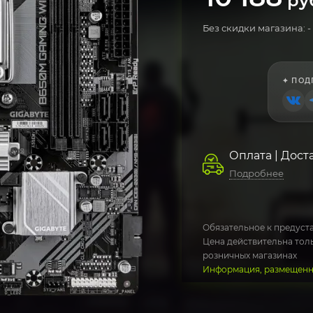
ру
Без скидки магазина: -
✦ ПОД
Оплата | Дост
Подробнее
Обязательное к предуста
Цена действительна толь
розничных магазинах
Информация, размещенна