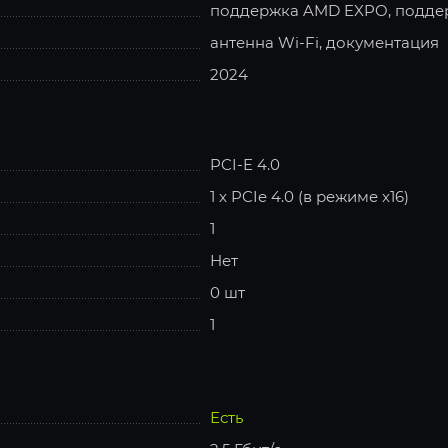
поддержка AMD EXPO, поддерж
антенна Wi-Fi, документация
2024
PCI-E 4.0
1 x PCIe 4.0 (в режиме x16)
1
Нет
0 шт
1
Есть