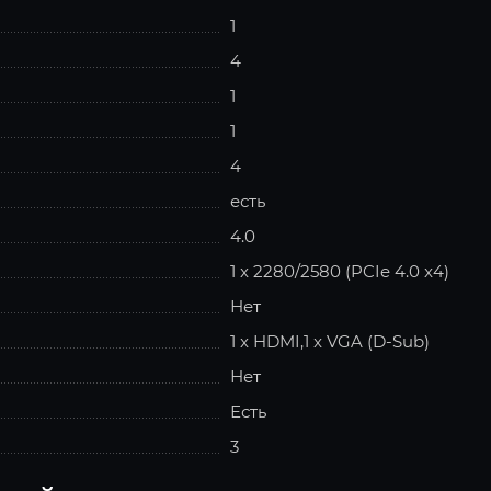
1
4
1
1
4
есть
4.0
1 x 2280/2580 (PCIe 4.0 x4)
Нет
1 x HDMI,1 x VGA (D-Sub)
Нет
Есть
3