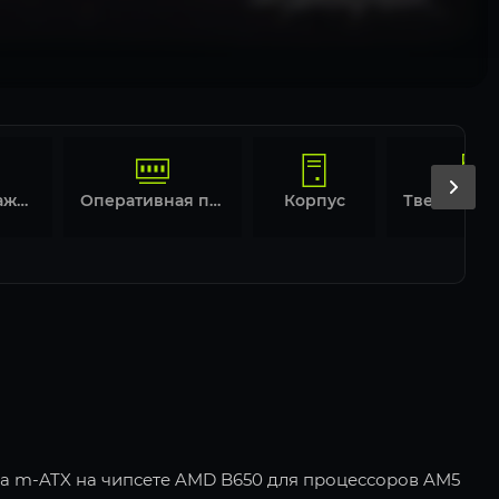
Система охлаждения
Оперативная память
Корпус
а m-ATX на чипсете AMD B650 для процессоров AM5