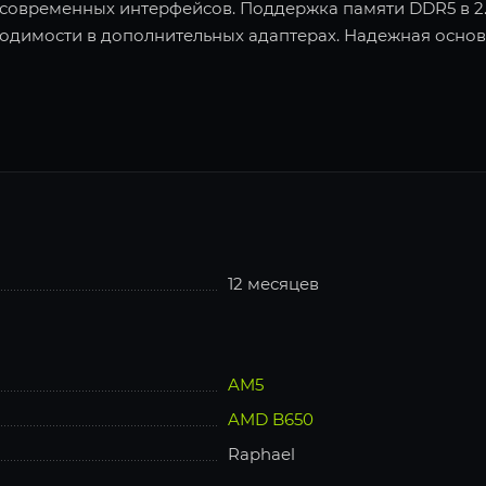
современных интерфейсов. Поддержка памяти DDR5 в 2.
ходимости в дополнительных адаптерах. Надежная осно
12 месяцев
AM5
AMD B650
Raphael