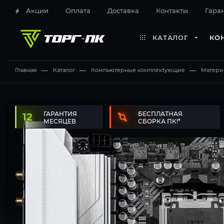
Акции
Оплата
Доставка
Контакты
Гара
КАТАЛОГ
КО
Главная
—
Каталог
—
Компьютерные комплектующие
—
Матери
12 месяцев
Бесплатная сборка ПК