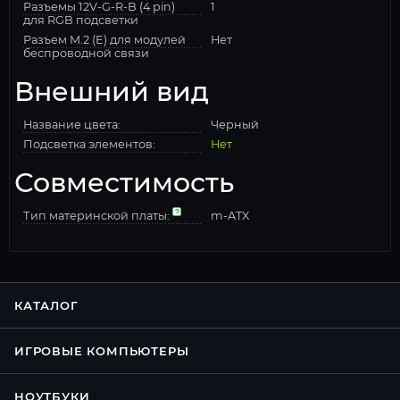
Разъемы 12V-G-R-B (4 pin)
1
для RGB подсветки
Разъем M.2 (E) для модулей
Нет
беспроводной связи
Внешний вид
Название цвета:
Черный
Подсветка элементов:
Нет
Совместимость
Тип материнской платы:
m-ATX
КАТАЛОГ
ИГРОВЫЕ КОМПЬЮТЕРЫ
НОУТБУКИ