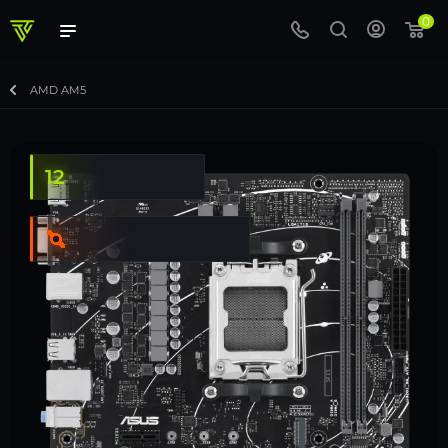
0
AMD AM5