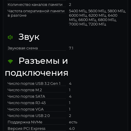
Количество каналов памяти
2
Частота оперативной памяти
5400 МГц, 5600 МГц, 5800 МГц,
в разгоне
6000 МГц, 6200 МГц, 6400
МГц, 6600 МГц, 6800 МГц,
7000 МГц, 7200 МГц
Звук
Звуковая схема
7.1
Разъемы и
подключения
Число портов USB 3.2 Gen 1
4
Число портов M.2
1
Число портов SATA
4
Число портов RJ-45
1
Число портов VGA
1
Число портов USB 2.0
2
Поддержка NVMe
есть
Версия PCI Express
4.0