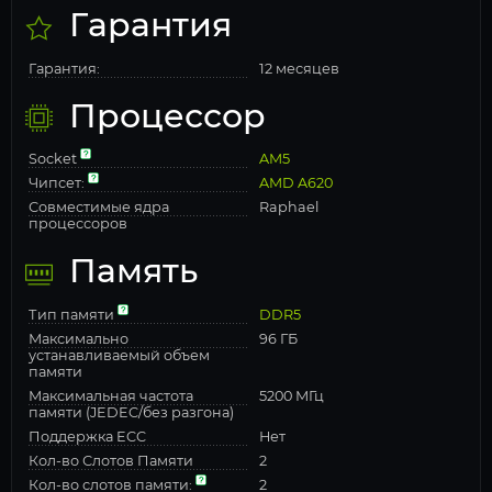
Гарантия
Гарантия:
12 месяцев
Процессор
Socket
AM5
Чипсет:
AMD A620
Совместимые ядра
Raphael
процессоров
Память
Тип памяти
DDR5
Максимально
96 ГБ
устанавливаемый объем
памяти
Максимальная частота
5200 МГц
памяти (JEDEC/без разгона)
Поддержка ECC
Нет
Кол-во Слотов Памяти
2
Кол-во слотов памяти:
2