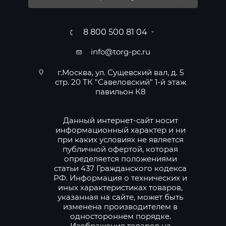
8 800 500 81 04
info@torg-pc.ru
г.Москва, ул. Сущевский вал, д. 5
стр. 20 ТК "Савеловский" 1-й этаж
павильон К8
Данный интернет-сайт носит
информационный характер и ни
при каких условиях не является
публичной офертой, которая
определяется положениями
статьи 437 Гражданского кодекса
РФ. Информация о технических и
иных характеристиках товаров,
указанная на сайте, может быть
изменена производителем в
одностороннем порядке.
Изображения товаров на