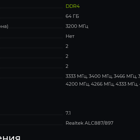
DDR4
64 ГБ
она)
3200 МГц
Нет
2
2
2
3333 МГц, 3400 МГц, 3466 МГц, 
4200 МГц, 4266 МГц, 4333 МГц,
7.1
Realtek ALC887/897
ения