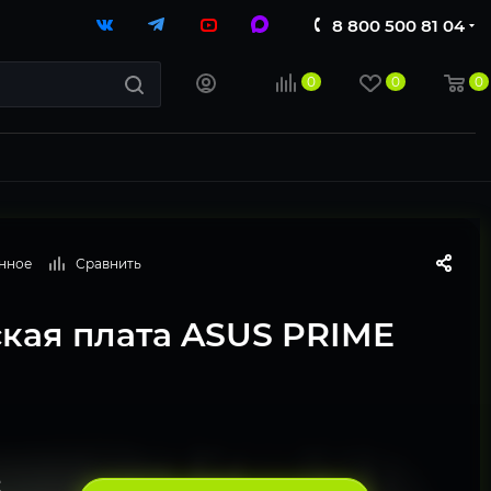
8 800 500 81 04
0
0
0
нное
Сравнить
кая плата ASUS PRIME