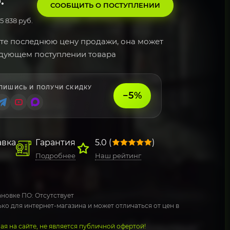
.
СООБЩИТЬ О ПОСТУПЛЕНИИ
5 838 руб.
те последнюю цену продажи, она может
едующем поступлении товара
ПИШИСЬ И ПОЛУЧИ СКИДКУ
−5%
авка
Гарантия
5.0 (
)
Подробнее
Наш рейтинг
новке ПО: Отсутствует
ко для интернет-магазина и может отличаться от цен в
я на сайте, не является публичной офертой!