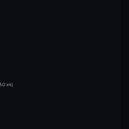
.0 x4)