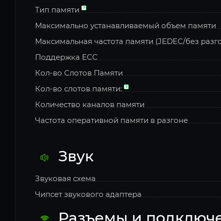
Тип памяти
Максимально устанавливаемый объем памяти
Максимальная частота памяти (JEDEC/без разг
Поддержка ECC
Кол-во Слотов Памяти
Кол-во слотов памяти:
Количество каналов памяти
Частота оперативной памяти в разгоне
Звук
Звуковая схема
Чипсет звукового адаптера
Разъемы и подключ