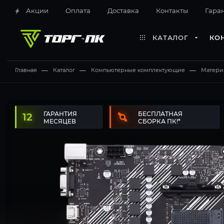
Акции
Оплата
Доставка
Контакты
Гара
КАТАЛОГ
КО
Главная
—
Каталог
—
Компьютерные комплектующие
—
Матери
12 месяцев
Бесплатная сборка ПК