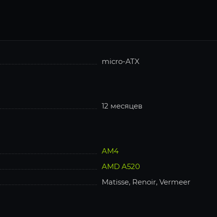
micro-ATX
12 месяцев
AM4
AMD A520
Matisse, Renoir, Vermeer