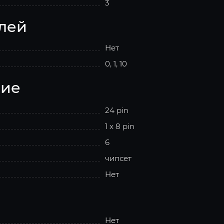
3
лей
Нет
0, 1, 10
ние
24 pin
1 x 8 pin
6
чипсет
Нет
Нет