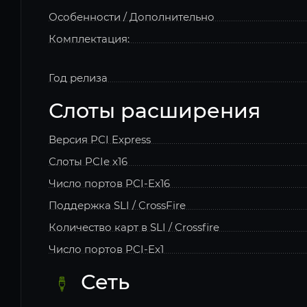
Особенности / Дополнительно
Комплектация:
Год релиза
Слоты расширения
Версия PCI Express
Слоты PCIe x16
Число портов PCI-Ex16
Поддержка SLI / CrossFire
Количество карт в SLI / Crossfire
Число портов PCI-Ex1
Сеть