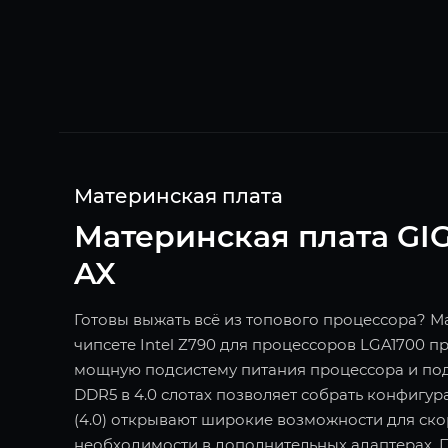
Материнская плата
Материнская плата GI
AX
Готовы выжать всё из топового процессора? М
чипсете Intel Z790 для процессоров LGA1700 
мощную подсистему питания процессора и по
DDR5 в 4.0 слотах позволяет собрать конфигу
(4.0) открывают широкие возможности для ско
необходимости в дополнительных адаптерах. 