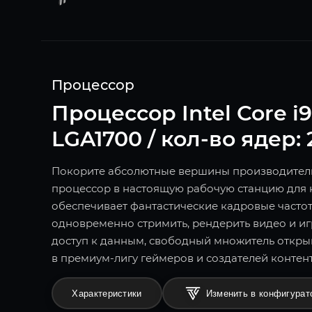
Процессор
Процессор Intel Core i9-
LGA1700 / кол-во ядер: 
Покорите абсолютные вершины производительн
процессор в настоящую рабочую станцию для к
обеспечивает фантастические кадровые частот
одновременно стримить, рендерить видео и иг
доступ к данным, свободный множитель откры
в премиум-лигу геймеров и создателей контент
Характеристики
Изменить в конфигурат