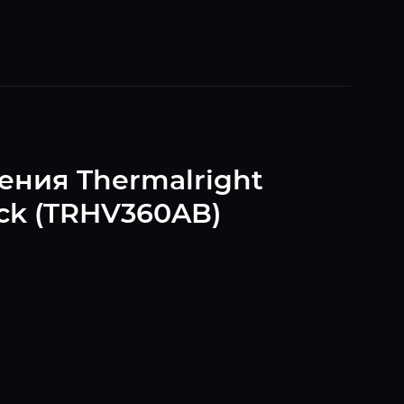
ения Thermalright
ack (TRHV360AB)