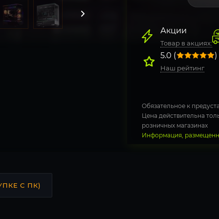
Акции
Товар в акциях:
5.0 (
)
Наш рейтинг
Обязательное к предуста
Цена действительна толь
розничных магазинах
Информация, размещенна
УПКЕ С ПК)