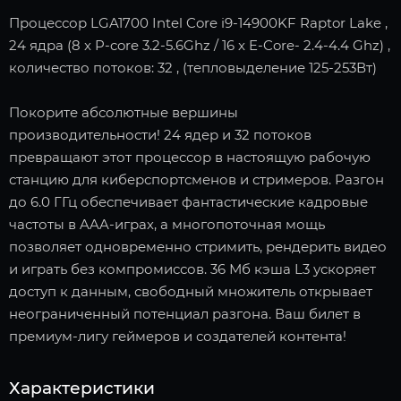
Процессор LGA1700 Intel Core i9-14900KF Raptor Lake ,
24 ядра (8 x P-core 3.2-5.6Ghz / 16 x E-Core- 2.4-4.4 Ghz) ,
количество потоков: 32 , (тепловыделение 125-253Вт)
Покорите абсолютные вершины
производительности! 24 ядер и 32 потоков
превращают этот процессор в настоящую рабочую
станцию для киберспортсменов и стримеров. Разгон
до 6.0 ГГц обеспечивает фантастические кадровые
частоты в AAA-играх, а многопоточная мощь
позволяет одновременно стримить, рендерить видео
и играть без компромиссов. 36 Мб кэша L3 ускоряет
доступ к данным, свободный множитель открывает
неограниченный потенциал разгона. Ваш билет в
премиум-лигу геймеров и создателей контента!
Характеристики