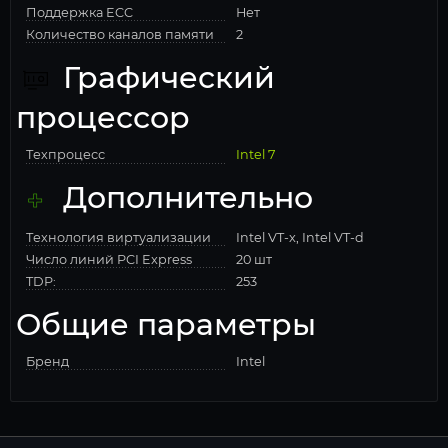
Поддержка ECC
Нет
Количество каналов памяти
2
Графический
процессор
Техпроцесс
Intel 7
Дополнительно
Технология виртуализации
Intel VT-x, Intel VT-d
Число линий PCI Express
20 шт
TDP:
253
Общие параметры
Бренд
Intel