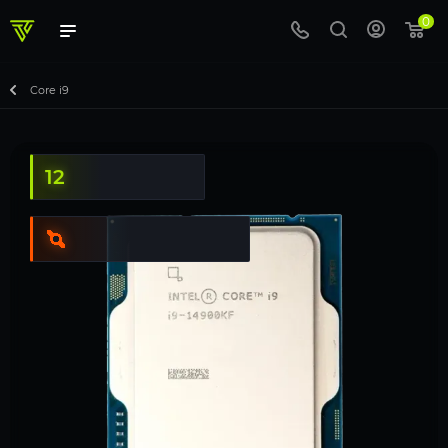
0
Core i9