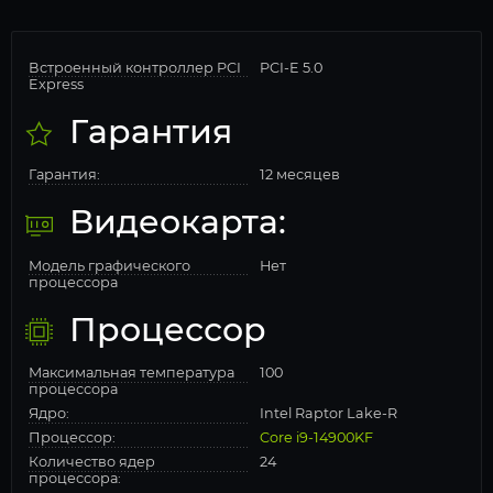
Встроенный контроллер PCI
PCI-E 5.0
Express
Гарантия
Гарантия:
12 месяцев
Видеокарта:
Модель графического
Нет
процессора
Процессор
Максимальная температура
100
процессора
Ядро:
Intel Raptor Lake-R
Процессор:
Core i9-14900KF
Количество ядер
24
процессора: