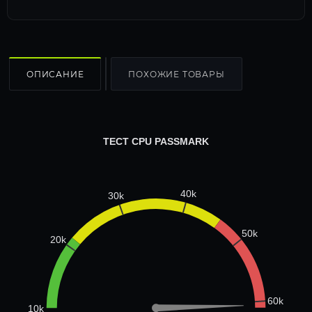
ОПИСАНИЕ
ПОХОЖИЕ ТОВАРЫ
ТЕСТ CPU PASSMARK
40k
30k
50k
20k
60k
10k