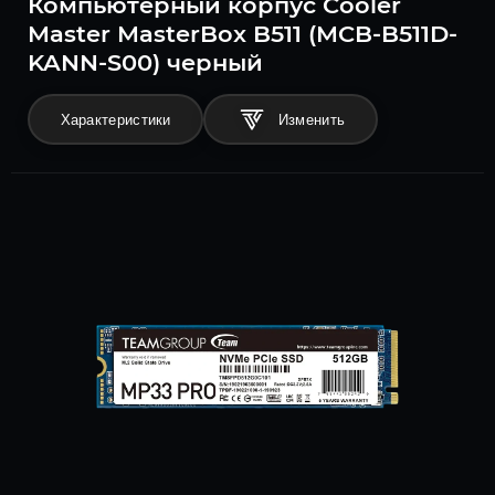
Компьютерный корпус Cooler
Master MasterBox B511 (MCB-B511D-
KANN-S00) черный
Характеристики