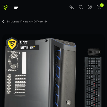
0
Игровые ПК на AMD Ryzen 9