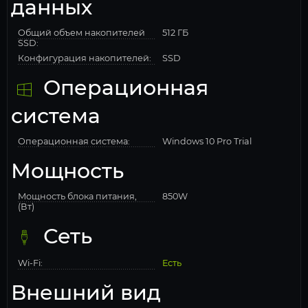
данных
Общий объем накопителей
512 ГБ
SSD:
Конфигурация накопителей:
SSD
Операционная
система
Операционная система:
Windows 10 Pro Trial
Мощность
Мощность блока питания,
850W
(Вт)
Сеть
Wi-Fi:
Есть
Внешний вид