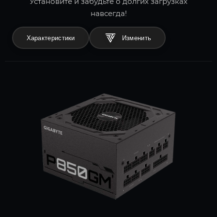
Установите и забудьте о долгих загрузках
навсегда!
Характеристики