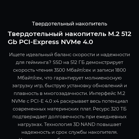
Твердотельный накопитель
Твердотельный накопитель M.2 512
Gb PCI-Express NVMe 4.0
Ищете идеальный баланс скорости и надежности
для гейминга? SSD на 512 ГБ демонстрирует
скорость чтения 3500 Мбайт/сек и записи 1800
Мбайт/сек, что гарантирует молниеносную
загрузку игр, быструю установку обновлений и
плавность в многозадачности. Интерфейс M.2
NVMe с PCI-E 4.0 x4 раскрывает весь потенциал
современных материнских плат. Ресурс 320 ТБ
подтверждает долговечность при ежедневных
нагрузках. Технология 3D NAND повышает
надежность и срок службы накопителя.