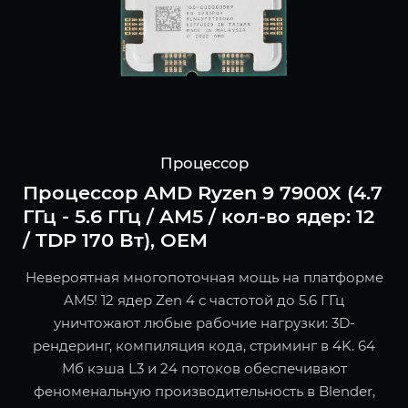
Процессор
Процессор AMD Ryzen 9 7900X (4.7
ГГц - 5.6 ГГц / AM5 / кол-во ядер: 12
/ TDP 170 Вт), OEM
Невероятная многопоточная мощь на платформе
AM5! 12 ядер Zen 4 с частотой до 5.6 ГГц
уничтожают любые рабочие нагрузки: 3D-
рендеринг, компиляция кода, стриминг в 4K. 64
Мб кэша L3 и 24 потоков обеспечивают
феноменальную производительность в Blender,