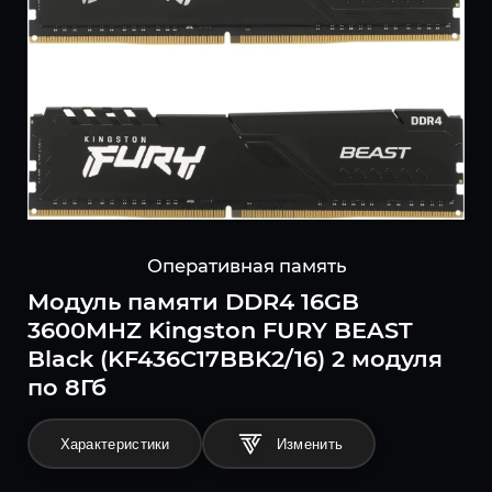
Оперативная память
Модуль памяти DDR4 16GB
3600MHZ Kingston FURY BEAST
Black (KF436C17BBK2/16) 2 модуля
по 8Гб
Характеристики