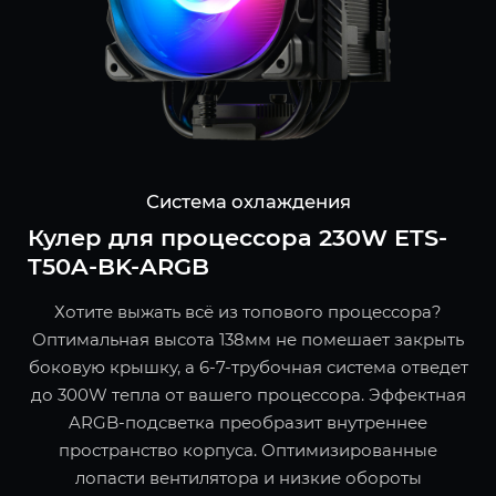
Система охлаждения
Кулер для процессора 230W ETS-
T50A-BK-ARGB
Хотите выжать всё из топового процессора?
Оптимальная высота 138мм не помешает закрыть
боковую крышку, а 6-7-трубочная система отведет
до 300W тепла от вашего процессора. Эффектная
ARGB-подсветка преобразит внутреннее
пространство корпуса. Оптимизированные
лопасти вентилятора и низкие обороты