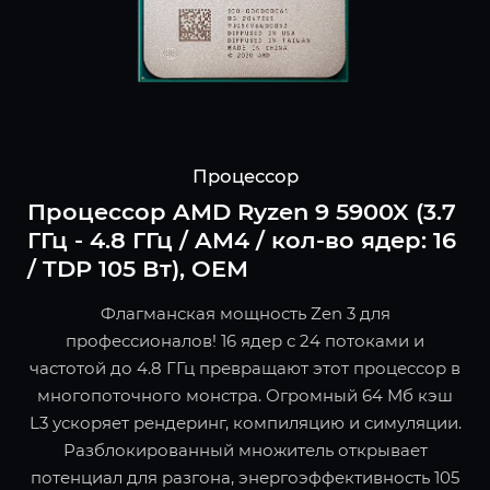
Процессор
Процессор AMD Ryzen 9 5900X (3.7
ГГц - 4.8 ГГц / AM4 / кол-во ядер: 16
/ TDP 105 Вт), OEM
Флагманская мощность Zen 3 для
профессионалов! 16 ядер с 24 потоками и
частотой до 4.8 ГГц превращают этот процессор в
многопоточного монстра. Огромный 64 Мб кэш
L3 ускоряет рендеринг, компиляцию и симуляции.
Разблокированный множитель открывает
потенциал для разгона, энергоэффективность 105