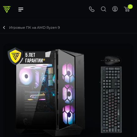
0
Игровые ПК на AMD Ryzen 9