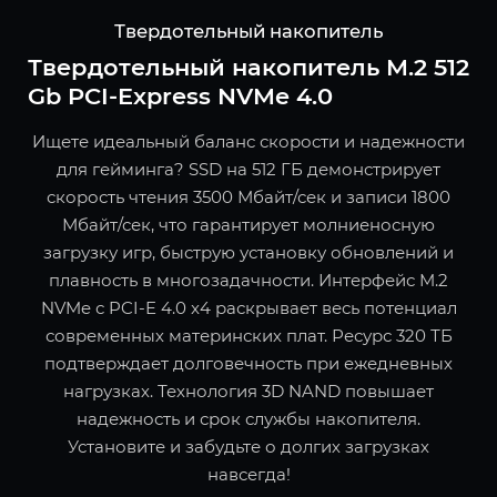
Твердотельный накопитель
Твердотельный накопитель M.2 512
Gb PCI-Express NVMe 4.0
Ищете идеальный баланс скорости и надежности
для гейминга? SSD на 512 ГБ демонстрирует
скорость чтения 3500 Мбайт/сек и записи 1800
Мбайт/сек, что гарантирует молниеносную
загрузку игр, быструю установку обновлений и
плавность в многозадачности. Интерфейс M.2
NVMe с PCI-E 4.0 x4 раскрывает весь потенциал
современных материнских плат. Ресурс 320 ТБ
подтверждает долговечность при ежедневных
нагрузках. Технология 3D NAND повышает
надежность и срок службы накопителя.
Установите и забудьте о долгих загрузках
навсегда!