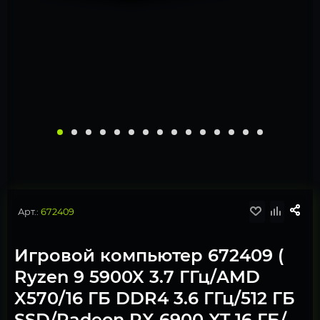
Арт.:
672409
Игровой компьютер 672409 (
Ryzen 9 5900X 3.7 ГГц/AMD
X570/16 ГБ DDR4 3.6 ГГц/512 ГБ
SSD/Radeon RX 6900 XT 16 ГБ/