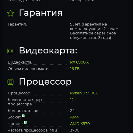
Гарантия
Гарантия:
5 Лет. (Гарантия на
комплектующие 2 года +
Бесплатное сервисное
облуживание 3 года)
Видеокарта:
Видеокарта:
RX 6900 XT
Объем видеопамяти:
16 ГБ
Процессор
Процессор:
Ryzen 9 5900X
Количество ядер
12
процессора:
Кол-во потоков
24
Socket
AM4
Чипсет:
AMD X570
Частота процессора (МГц)
3700