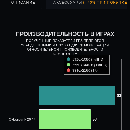
ОПИСАНИЕ
АКСЕССУАРЫ
(- 40% ПРИ ПОКУПКЕ С
ПРОИЗВОДИТЕЛЬНОСТЬ В ИГРАХ
ПОЛУЧЕННЫЕ ПОКАЗАТЕЛИ FPS ЯВЛЯЮТСЯ
УСРЕДНЕННЫМИ И СЛУЖАТ ДЛЯ ДЕМОНСТРАЦИИ
ОТНОСИТЕЛЬНОЙ ПРОИЗВОДИТЕЛЬНОСТИ
КОМПЬЮТЕРА
1920x1080 (FullHD)
2560x1440 (QuadHD)
3840x2160 (4K)
93
93
63
63
Cyberpunk 2077