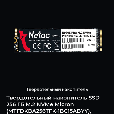
Твердотельный накопитель
Твердотельный накопитель SSD
256 ГБ M.2 NVMe Micron
(MTFDKBA256TFK-1BC15ABYY),