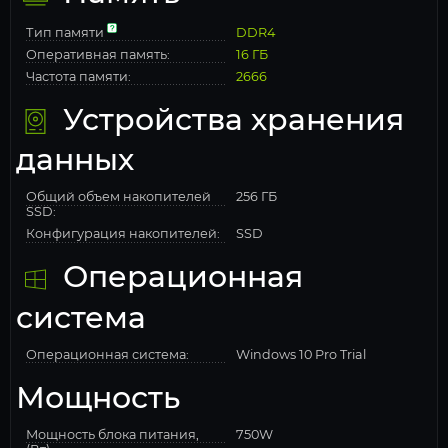
Тип памяти
DDR4
Оперативная память:
16 ГБ
Частота памяти:
2666
Устройства хранения
данных
Общий объем накопителей
256 ГБ
SSD:
Конфигурация накопителей:
SSD
Операционная
система
Операционная система:
Windows 10 Pro Trial
Мощность
Мощность блока питания,
750W