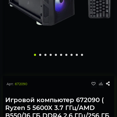
Арт.:
672090
Игровой компьютер 672090 (
Ryzen 5 5600X 3.7 ГГц/AMD
B550/16 ГБ DDR4 2.6 ГГц/256 ГБ