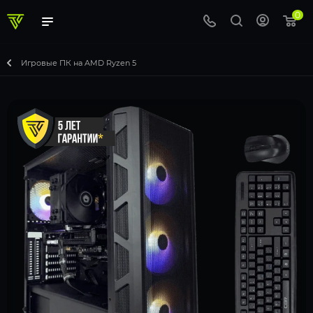
0
Игровые ПК на AMD Ryzen 5