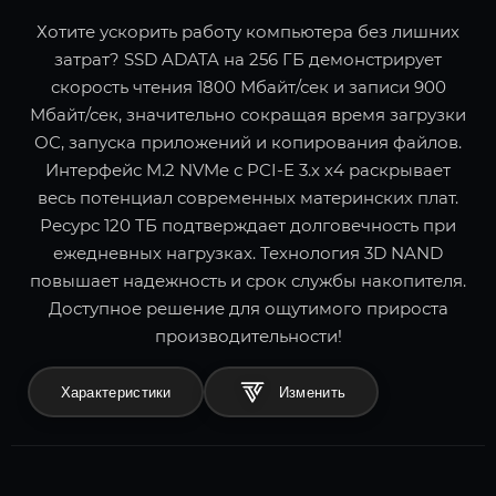
Хотите ускорить работу компьютера без лишних
затрат? SSD ADATA на 256 ГБ демонстрирует
скорость чтения 1800 Мбайт/сек и записи 900
Мбайт/сек, значительно сокращая время загрузки
ОС, запуска приложений и копирования файлов.
Интерфейс M.2 NVMe с PCI-E 3.x x4 раскрывает
весь потенциал современных материнских плат.
Ресурс 120 ТБ подтверждает долговечность при
ежедневных нагрузках. Технология 3D NAND
повышает надежность и срок службы накопителя.
Доступное решение для ощутимого прироста
производительности!
Характеристики