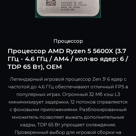
Процессор
Процессор AMD Ryzen 5 5600X (3.7
ГГц - 4.6 ГГц / AM4 / кол-во ядер: 6 /
TDP 65 Вт), OEM
Легендарный игровой процессор Zen 3! 6 ядер с
частотой до 4.6 ГГц обеспечивают отличный FPS в
популярных играх. Огромный 32 Мб кэш L3
минимизирует задержки, 12 потоков справляются
с фоновыми приложениями. Разблокированный
множитель позволяет выжать дополнительные
кадры, TDP 65 Вт упрощает охлаждение.
Проверенный выбор для игровой сборки на