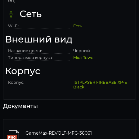
(Вт)
Сеть
Wi-Fi:
Есть
Внешний вид
Название цвета:
Черный
Типоразмер корпуса:
Midi-Tower
Корпус
Корпус:
1STPLAYER FIREBASE XP-E
Black
Документы
GameMax-REVOLT-MFG-36061