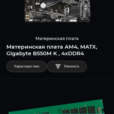
Материнская плата
Материнская плата AM4, MATX,
Gigabyte B550M K , 4xDDR4
Характеристики