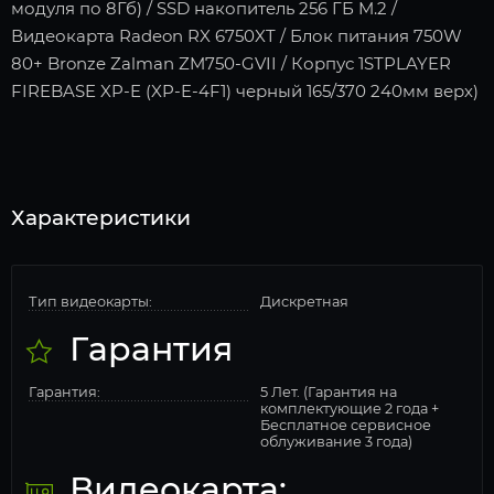
модуля по 8Гб) / SSD накопитель 256 ГБ M.2 /
Видеокарта Radeon RX 6750XT / Блок питания 750W
80+ Bronze Zalman ZM750-GVII / Корпус 1STPLAYER
FIREBASE XP-E (XP-E-4F1) черный 165/370 240мм верх)
Характеристики
Тип видеокарты:
Дискретная
Гарантия
Гарантия:
5 Лет. (Гарантия на
комплектующие 2 года +
Бесплатное сервисное
облуживание 3 года)
Видеокарта: