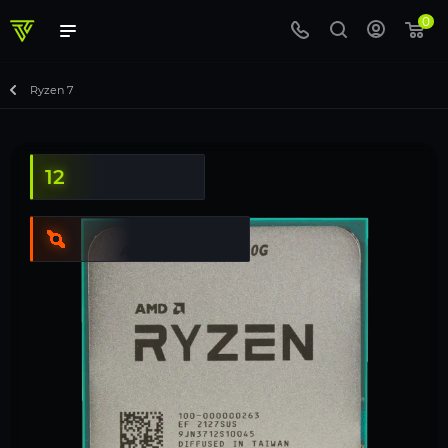
0
Ryzen 7