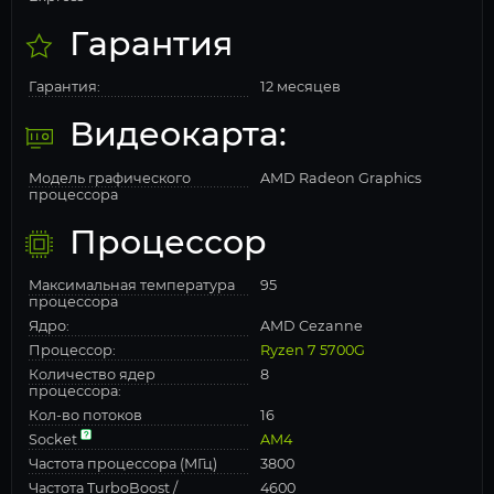
Гарантия
Гарантия:
12 месяцев
Видеокарта:
Модель графического
AMD Radeon Graphics
процессора
Процессор
Максимальная температура
95
процессора
Ядро:
AMD Cezanne
Процессор:
Ryzen 7 5700G
Количество ядер
8
процессора:
Кол-во потоков
16
Socket
AM4
Частота процессора (МГц)
3800
Частота TurboBoost /
4600