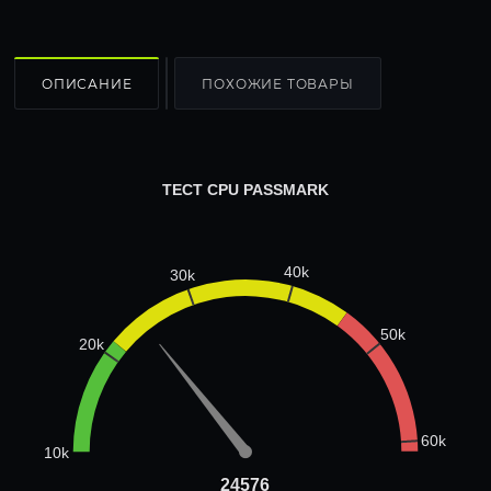
ОПИСАНИЕ
ПОХОЖИЕ ТОВАРЫ
ТЕСТ CPU PASSMARK
40k
30k
50k
20k
60k
10k
24576
24576