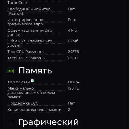
TurboCore
Свободный множитель
Нет
(Разгон):
Интегрированное
Есть
графическое ядро:
Объем кэш памяти 2-го
4 Мб
уровня
Объем кэш памяти 3-го
16 Мб
уровня
Тест CPU Passmark
24576
Тест CPU 3DMark06
11620
Память
Тип памяти
DDR4
Максимально
128 ГБ
устанавливаемый объем
памяти
Поддержка ECC
Нет
Количество каналов памяти
2
Графический