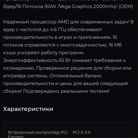
Ядер/16 Потоков /65W /Vega Graphics 2000mhz/ (OEM)
Надёжный процессор AMD для современных задач! 8
ядер с частотой до 4.6 ГГц обеспечивают
производительность в играх и приложениях. 16
потоков справляются с многозадачностью, 16 Мб
кэша ускоряют работу программ.
Энергоэффективность 65 Вт снижает требования к
охлаждению. Проверенное решение для сборки или
апгрейда системы. Оптимальный баланс
производительности и цены для вашей следующей
сборки! Подтверждено реальными тестами!
Характеристики
Встроенный контроллер PCI
PCI-E 3.0
Express