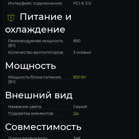
Интерфейс подключения:
PCI-E 5.0
Питание и
охлаждение
Рекомендуемая мощность
850
(Вт)
Количество вентиляторов:
3 осевых
Мощность
Мощность блока питания,
850 Вт
(Вт)
Внешний вид
Название цвета:
Серый
Подсветка элементов:
Да
Совместимость
Длина видеокарты:
348