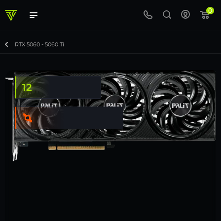
0
RTX 5060 - 5060 Ti