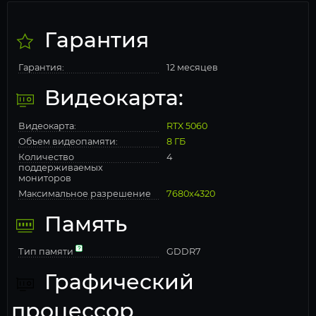
Гарантия
Гарантия:
12 месяцев
Видеокарта:
Видеокарта:
RTX 5060
Объем видеопамяти:
8 ГБ
Количество
4
поддерживаемых
мониторов
Максимальное разрешение
7680x4320
Память
Тип памяти
GDDR7
Графический
процессор