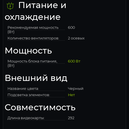
Питание и
охлаждение
Рекомендуемая мощность
600
(Вт)
Количество вентиляторов:
2 осевых
Мощность
Мощность блока питания,
600 Вт
(Вт)
Внешний вид
Название цвета:
Черный
Подсветка элементов:
Нет
Совместимость
Длина видеокарты:
292