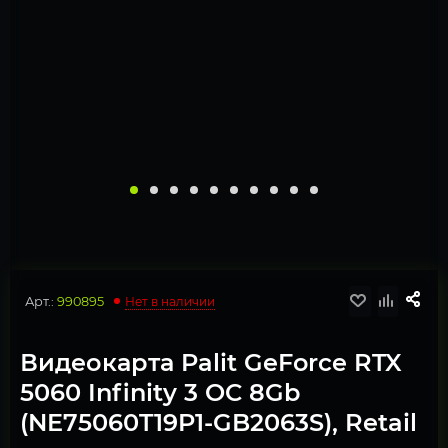
Арт.:
990895
Нет в наличии
Видеокарта Palit GeForce RTX
5060 Infinity 3 OC 8Gb
(NE75060T19P1-GB2063S), Retail