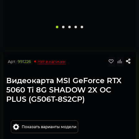
Арт.:
991226
Нет в наличии
Видеокарта MSI GeForce RTX
5060 Ti 8G SHADOW 2X OC
PLUS (G506T-8S2CP)
Показать варианты модели