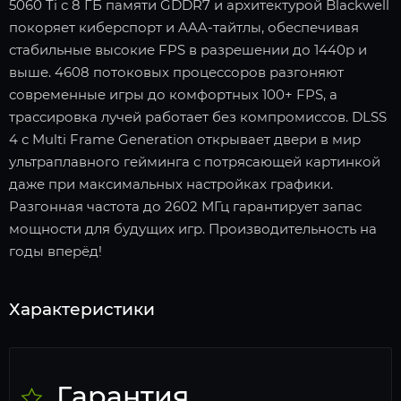
5060 Ti с 8 ГБ памяти GDDR7 и архитектурой Blackwell
покоряет киберспорт и AAA-тайтлы, обеспечивая
стабильные высокие FPS в разрешении до 1440p и
выше. 4608 потоковых процессоров разгоняют
современные игры до комфортных 100+ FPS, а
трассировка лучей работает без компромиссов. DLSS
4 с Multi Frame Generation открывает двери в мир
ультраплавного гейминга с потрясающей картинкой
даже при максимальных настройках графики.
Разгонная частота до 2602 МГц гарантирует запас
мощности для будущих игр. Производительность на
годы вперёд!
Характеристики
Гарантия