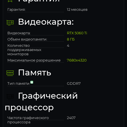
Гарантия:
12 месяцев
Видеокарта:
Видеокарта:
RTX 5060 Ti
Объем видеопамяти:
8 ГБ
Количество
4
поддерживаемых
мониторов
Максимальное разрешение
7680x4320
Память
Тип памяти
GDDR7
Графический
процессор
Частота графического
2407
процессора