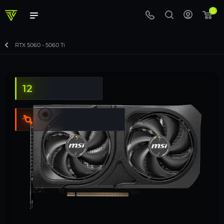
0
RTX 5060 - 5060 Ti