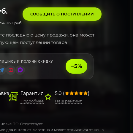
б.
СООБЩИТЬ О ПОСТУПЛЕНИИ
54 060 руб.
те последнюю цену продажи, она может
едующем поступлении товара
ПИШИСЬ И ПОЛУЧИ СКИДКУ
−5%
авка
Гарантия
5.0 (
)
Подробнее
Наш рейтинг
новке ПО: Отсутствует
ко для интернет-магазина и может отличаться от цен в