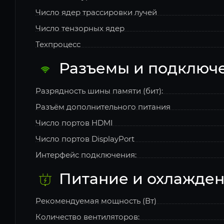
Число ядер трассировки лучей
Число тензорных ядер
Техпроцесс
Разъемы и подключ
Разрядность шины памяти (бит):
Разъём дополнительного питания
Число портов HDMI
Число портов DisplayPort
Интерфейс подключения:
Питание и охлажде
Рекомендуемая мощность (Вт)
Количество вентиляторов: