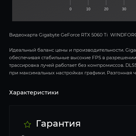
0
10
20
30
Видеокарта Gigabyte GeForce RTX 5060 Ti WINDFOR
Идеальный баланс цены и производительности. Gigab
обеспечивая стабильные высокие FPS в разрешении
трассировка лучей работает без компромиссов. DLSS
при максимальных настройках графики. Разгонная ч
Характеристики
Гарантия