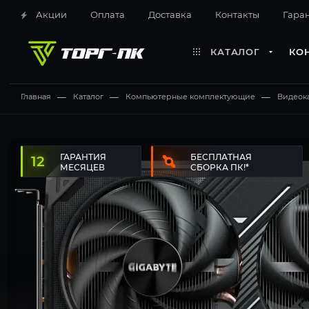
Акции
Оплата
Доставка
Контакты
Гара
КАТАЛОГ
КО
Главная
—
Каталог
—
Компьютерные комплектующие
—
Видеок
12 месяцев
Бесплатная сборка ПК