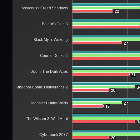
Assassin's Creed Shadows
22
22
Baldur's Gate 3
Black Myth: Wukong
27
27
Counter-Strike 2
Doom: The Dark Ages
31
31
Kingdom Come: Deliverance 2
3
3
20
20
Monster Hunter Wilds
27
27
17
17
The Witcher 3: Wild Hunt
3
3
Cyberpunk 2077
20
20