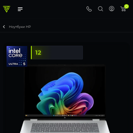
0
Ноутбуки HP