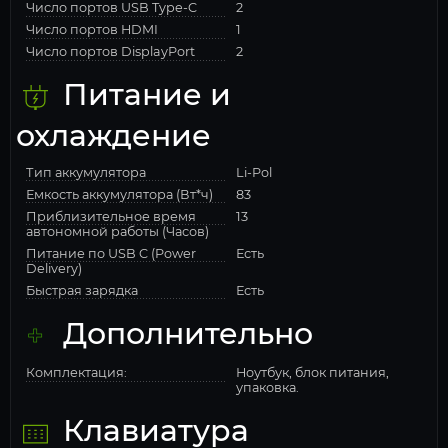
Число портов USB Type-C
2
Число портов HDMI
1
Число портов DisplayPort
2
Питание и
охлаждение
Тип аккумулятора
Li-Pol
Емкость аккумулятора (Вт*ч)
83
Приблизительное время
13
автономной работы (Часов)
Питание по USB C (Power
Есть
Delivery)
Быстрая зарядка
Есть
Дополнительно
Комплектация:
Ноутбук, блок питания,
упаковка.
Клавиатура