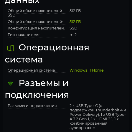
Общий объем накопителей
512 ГБ
SSD:
Общий объем накопителей:
512 ГБ
Конфигурация накопителей:
SSD
Тип накопителя:
m.2
Операционная
система
Операционная система:
Windows 11 Home
Разъемы и
подключения
Разъемы и подключения
2 x USB Type-C (с
поддержкой Thunderbolt 4 и
Power Delivery), 1 x USB Type-
A 3.2 Gen 1, 1 x HDMI 2.1, 1 x
комбинированный
аудиоразъем