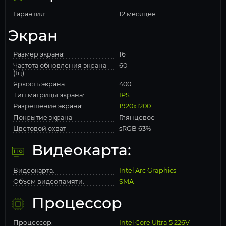
Гарантия:
12 месяцев
Экран
Размер экрана:
16
Частота обновления экрана
60
(Гц)
Яркость экрана
400
Тип матрицы экрана:
IPS
Разрешение экрана:
1920x1200
Покрытие экрана
Глянцевое
Цветовой охват
sRGB 63%
Видеокарта:
Видеокарта:
Intel Arc Graphics
Объем видеопамяти:
SMA
Процессор
Процессор:
Intel Core Ultra 5 226V