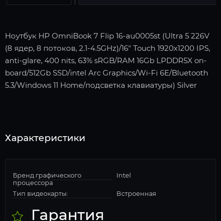
Ноутбук HP OmniBook 7 Flip 16-au0005st (Ultra 5 226V
(8 ядер, 8 потоков, 2.1-4.5GHz)/16" Touch 1920x1200 IPS,
anti-glare, 400 nits, 63% sRGB/RAM 16Gb LPDDR5X on-
board/512Gb SSD/intel Arc Graphics/Wi-Fi 6E/Bluetooth
5.3/Windows 11 Home/подсветка клавиатуры) Silver
Характеристики
Бренд графического
Intel
процессора
Тип видеокарты:
Встроенная
Гарантия