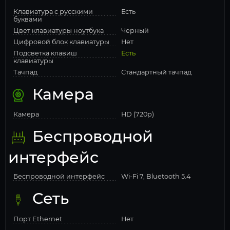
Клавиатура с русскими
Есть
буквами
Цвет клавиатуры ноутбука
Черный
Цифровой блок клавиатуры
Нет
Подсветка клавиш
Есть
клавиатуры
Тачпад
Стандартный тачпад
Камера
Камера
HD (720p)
Беспроводной
интерфейс
Беспроводной интерфейс
Wi-Fi 7, Bluetooth 5.4
Сеть
Порт Ethernet
Нет