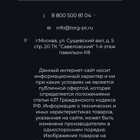
8 800 500 81 04
info@torg-pc.ru
г.Москва, ул. Сущевский вал, д. 5
стр. 20 ТК "Савеловский" 1-й этаж
павильон К8
Данный интернет-сайт носит
информационный характер и ни
при каких условиях не является
публичной офертой, которая
определяется положениями
статьи 437 Гражданского кодекса
РФ. Информация о технических и
иных характеристиках товаров,
указанная на сайте, может быть
изменена производителем в
одностороннем порядке.
Изображения товаров на