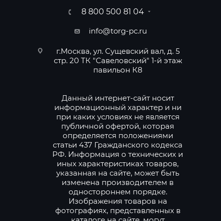
8 800 500 81 04
info@torg-pc.ru
г.Москва, ул. Сущевский вал, д. 5
стр. 20 ТК "Савеловский" 1-й этаж
павильон К8
Данный интернет-сайт носит
информационный характер и ни
при каких условиях не является
публичной офертой, которая
определяется положениями
статьи 437 Гражданского кодекса
РФ. Информация о технических и
иных характеристиках товаров,
указанная на сайте, может быть
изменена производителем в
одностороннем порядке.
Изображения товаров на
фотографиях, представленных в
каталоге на сайте, могут