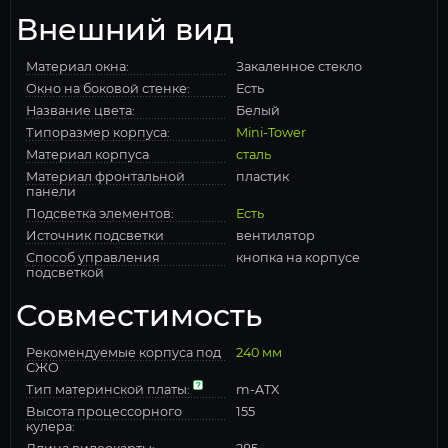
Внешний вид
Материал окна:
Закаленное стекло
Окно на боковой стенке:
Есть
Название цвета:
Белый
Типоразмер корпуса:
Mini-Tower
Материал корпуса
сталь
Материал фронтальной
пластик
панели
Подсветка элементов:
Есть
Источник подсветки
вентилятор
Способ управления
кнопка на корпусе
подсветкой
Совместимость
Рекомендуемые корпуса под
240 мм
СЖО
Тип материнской платы:
m-ATX
Высота процессорного
155
кулера: