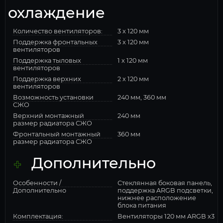
охлаждение
Количество вентиляторов:
3 x 120 мм
Поддержка фронтальных
3 x 120 мм
вентиляторов
Поддержка тыловых
1 x 120 мм
вентиляторов
Поддержка верхних
2 x 120 мм
вентиляторов
Возможность установки
240 мм, 360 мм
СЖО
Верхний монтажный
240 мм
размер радиатора СЖО
Фронтальный монтажный
360 мм
размер радиатора СЖО
Дополнительно
Особенности /
Стеклянная боковая панель,
Дополнительно
поддержка ARGB подсветки,
нижнее расположение
блока питания
Комплектация:
Вентиляторы 120 мм ARGB x3