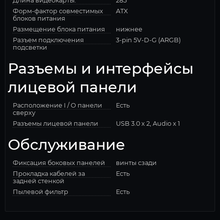
Длина видеокарты:
285
Форм-фактор совместимых
ATX
блоков питания
Размещение блока питания
нижнее
Разъем подключения
3-pin 5V-D-G (ARGB)
подсветки
Разъемы и интерфейсы
лицевой панели
Расположение I / O панели
Есть
сверху
Разъемы лицевой панели
USB 3.0 x 2, Audio x 1
Обслуживание
Фиксация боковых панелей
винты сзади
Прокладка кабелей за
Есть
задней стенкой
Пылевой фильтр
Есть