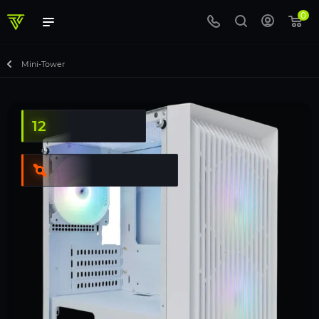
0
Mini-Tower