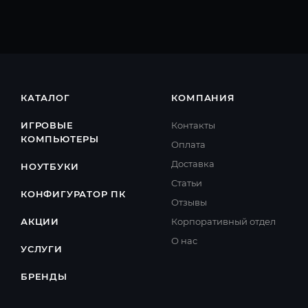
КАТАЛОГ
КОМПАНИЯ
ИГРОВЫЕ
Контакты
КОМПЬЮТЕРЫ
Оплата
Доставка
НОУТБУКИ
Cтатьи
КОНФИГУРАТОР ПК
Отзывы
АКЦИИ
Корпоративный отдел
О нас
УСЛУГИ
БРЕНДЫ