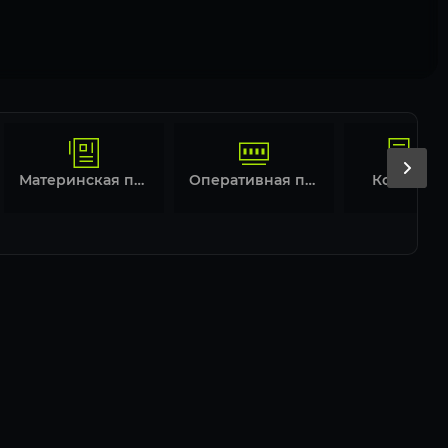
Материнская плата
Оперативная память
Корпус