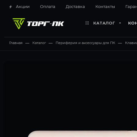
Акции
Оплата
Доставка
Контакты
Гара
КАТАЛОГ
КО
Главная
—
Каталог
—
Периферия и аксессуары для ПК
—
Клави