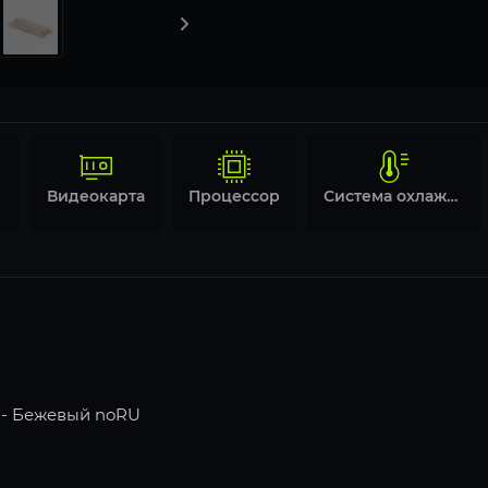
Видеокарта
Процессор
Система охлаждения
 - Бежевый noRU