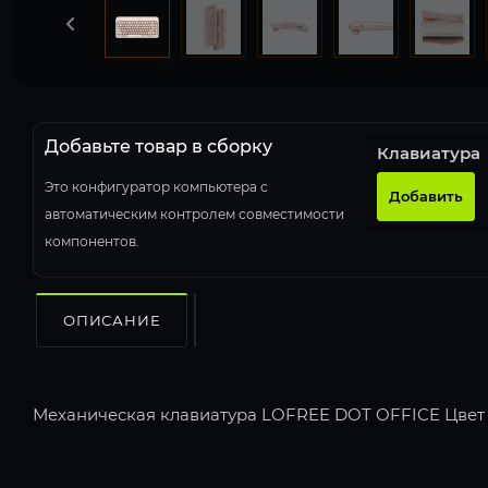
Добавьте товар в сборку
Клавиатура
Это конфигуратор компьютера с
Добавить
автоматическим контролем совместимости
компонентов.
ОПИСАНИЕ
Механическая клавиатура LOFREE DOT OFFICE Цвет