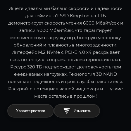
Ищете идеальный баланс скорости и надежности
для гейминга? SSD Kingston на 1 ТБ
демонстрирует скорость чтения 6000 Мбайт/сек и
записи 4000 Мбайт/сек, что гарантирует
молниеносную загрузку игр, быструю установку
обновлений и плавность в многозадачности.
Интерфейс M.2 NVMe с PCI-E 4.0 x4 раскрывает
весь потенциал современных материнских плат.
Ресурс 320 ТБ подтверждает долговечность при
ежедневных нагрузках. Технология 3D NAND
повышает надежность и срок службы накопителя.
Раскройте потенциал вашей видеокарты — узкие
места остались в прошлом!
Характеристики