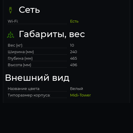
Сеть
Wi-Fi:
Есть
Габариты, вес
Вес (кг):
10
Ширина (мм)
240
Глубина (мм)
465
Высота (мм)
496
Внешний вид
Название цвета:
Белый
Типоразмер корпуса:
Midi-Tower
Корпус
Корпус:
Cougar CFV235 Mesh Белый