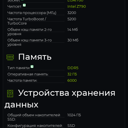
Socket
LGA1700
Чипсет:
Intel Z790
Частота процессора (МГц)
3200
Частота TurboBoost /
5200
TurboCore
Объем кэш памяти 2-го
14 Мб
уровня
Объем кэш памяти 3-го
30 Мб
уровня
Память
Тип памяти
DDR5
Оперативная память:
32 ГБ
Частота памяти:
6000
Устройства хранения
данных
Общий объем накопителей
1024 ГБ
SSD:
Конфигурация накопителей:
SSD