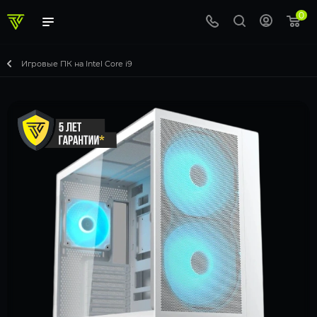
0
Игровые ПК на Intel Core i9