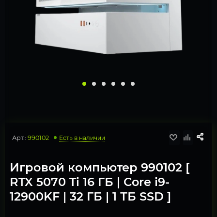
Арт.:
990102
Есть в наличии
Игровой компьютер 990102 [
RTX 5070 Ti 16 ГБ | Core i9-
12900KF | 32 ГБ | 1 ТБ SSD ]