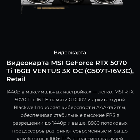
Видеокарта
Видеокарта MSI GeForce RTX 5070
Ti 16GB VENTUS 3X OC (G507T-16V3C),
Retail
1440p в максимальных настройках — легко. MSI RTX
5070 Ti с 16 ГБ памяти GDDR7 и архитектурой
Blackwell покоряет киберспорт и AAA-тайтлы,
обеспечивая стабильные высокие FPS в
разрешении до 1440p и выше. 8960 потоковых
процессоров разгоняют современные игры до
комфортных 100+ FPS, а трассировка лучей