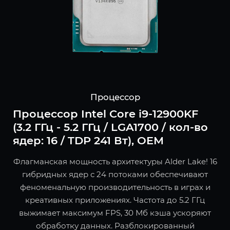
Процессор
Процессор Intel Core i9-12900KF
(3.2 ГГц - 5.2 ГГц / LGA1700 / кол-во
ядер: 16 / TDP 241 Вт), OEM
Флагманская мощность архитектуры Alder Lake! 16
гибридных ядер с 24 потоками обеспечивают
феноменальную производительность в играх и
креативных приложениях. Частота до 5.2 ГГц
выжимает максимум FPS, 30 Мб кэша ускоряют
обработку данных. Разблокированный