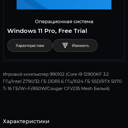
Операционная система
Windows 11 Pro, Free Trial
Характеристики
Игровой компьютер 990102 (Core i9-12900KF 3.2
ГГц/Intel Z790/32 ГБ DDR5 6 ГГц/1024 ГБ SSD/RTX 5070
Ti 16 ГБ/Wi-Fi/850W/Cougar CFV235 Mesh Белый)
Характеристики