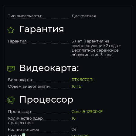
Тип видеокарты:
Дискретная
Гарантия
Гарантия:
5 Лет. (Гарантия на
комплектующие 2 года +
Бесплатное сервисное
облуживание 3 года)
Видеокарта:
Видеокарта:
RTX 5070 Ti
Объем видеопамяти:
16 ГБ
Процессор
Процессор:
Core i9-12900KF
Количество ядер
16
процессора:
Кол-во потоков
24