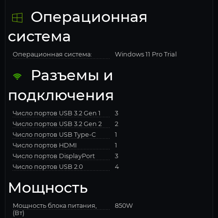
Операционная
система
Операционная система:
Windows 11 Pro Trial
Разъемы и
подключения
Число портов USB 3.2 Gen 1
3
Число портов USB 3.2 Gen 2
2
Число портов USB Type-C
1
Число портов HDMI
1
Число портов DisplayPort
3
Число портов USB 2.0
4
Мощность
Мощность блока питания,
850W
(Вт)