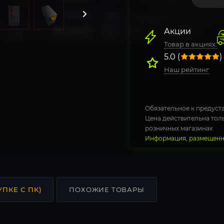
Акции
Товар в акциях:
5.0 (
)
Наш рейтинг
Обязательное к предуста
Цена действительна толь
розничных магазинах
Информация, размещенна
УПКЕ С ПК)
ПОХОЖИЕ ТОВАРЫ