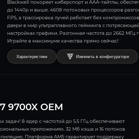
Blackwell покоряет киберспорт и AAA-тайтлы, обесп
до 1440p и выше. 4608 потоковых процессоров разг
FPS, а трассировка лучей работает без компромиссов.
двери в мир ультраплавного гейминга с потрясающе
настройках графики. Разгонная частота до 2662 МГц 
Играйте в максимуме качества прямо сейчас!
Характеристики
Изменить в конфигураторе
7 9700X OEM
задач! 8 ядер с частотой до 5.5 ГГц обеспечивают
сиональных приложениях. 32 Мб кэша и 16 потоков
мпиляцию. Платформа AM5 гарантирует поддержку