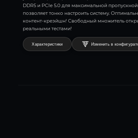
DDR5 и PCIe 5.0 для максимальной пропускно
позволяет тонко настроить систему. Оптималь
контент-креэйшн! Свободный множитель откр
реальными тестами!
Характеристики
Изменить в конфигурат