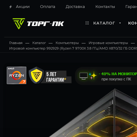
Акции
Оплата
Доставка
Контакты
Гара
КАТАЛОГ
КО
Главная
—
Каталог
—
Компьютеры
—
Игровые компьютеры
—
Игровой компьютер 992929 (Ryzen 7 9700X 3.8 ГГц/AMD X870/32 ГБ DDR5 6