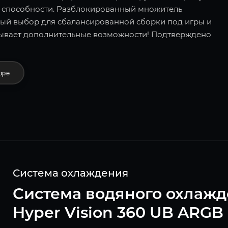
й способности. Разблокированный множитель
ный выбор для сбалансированной сборки под игры и
ывает дополнительные возможности! Подтверждено
оре
Система охлаждения
Система водяного охлажд
Hyper Vision 360 UB ARGB