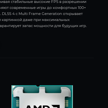
ечивая стабильные высокие FPS в разрешении
оняют современные игры до комфортных 100+
 DLSS 4 с Multi Frame Generation открывает
й картинкой даже при максимальных
гарантирует запас мощности для будущих игр.