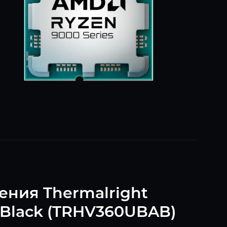
ения Thermalright
 Black (TRHV360UBAB)