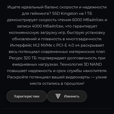
Ищете идеальный баланс скорости и надежности
для гейминга? SSD Kingston на 1 ТБ
демонстрирует скорость чтения 6000 Мбайт/сек и
записи 4000 Мбайт/сек, что гарантирует
молниеносную загрузку игр, быструю установку
обновлений и плавность в многозадачности.
Интерфейс M.2 NVMe с PCI-E 4.0 x4 раскрывает
весь потенциал современных материнских плат.
Ресурс 320 ТБ подтверждает долговечность при
ежедневных нагрузках. Технология 3D NAND
повышает надежность и срок службы накопителя.
Раскройте потенциал вашей видеокарты — узкие
места остались в прошлом!
Характеристики