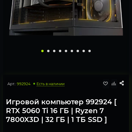
Арт.:
992924
Есть в наличии
Игровой компьютер 992924 [
RTX 5060 Ti 16 ГБ | Ryzen 7
7800X3D | 32 ГБ | 1 ТБ SSD ]