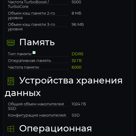
Частота TurboBoost /
5000
TurboCore
Объем кэш памяти 2-го
8 МБ
уровня
Объем кэш памяти 3-го
96 МБ
уровня
Память
Тип памяти
DDR5
Оперативная память:
32 ГБ
Частота памяти:
6000
Устройства хранения
данных
Общий объем накопителей
1024 ГБ
SSD:
Конфигурация накопителей:
SSD
Операционная