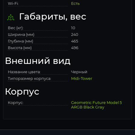
Wi-Fi:
Есть
Габариты, вес
Вес (кг):
10
Ширина (мм)
240
Глубина (мм)
465
Высота (мм)
496
Внешний вид
Название цвета:
Черный
Типоразмер корпуса:
Midi-Tower
Корпус
Корпус:
Geometric Future Model 5
ARGB Black Gray