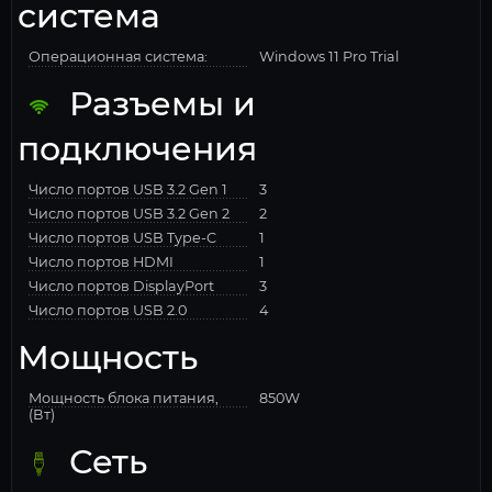
система
Операционная система:
Windows 11 Pro Trial
Разъемы и
подключения
Число портов USB 3.2 Gen 1
3
Число портов USB 3.2 Gen 2
2
Число портов USB Type-C
1
Число портов HDMI
1
Число портов DisplayPort
3
Число портов USB 2.0
4
Мощность
Мощность блока питания,
850W
(Вт)
Сеть