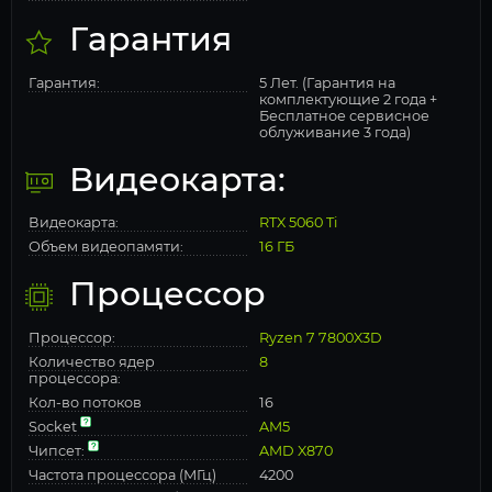
Гарантия
Гарантия:
5 Лет. (Гарантия на
комплектующие 2 года +
Бесплатное сервисное
облуживание 3 года)
Видеокарта:
Видеокарта:
RTX 5060 Ti
Объем видеопамяти:
16 ГБ
Процессор
Процессор:
Ryzen 7 7800X3D
Количество ядер
8
процессора:
Кол-во потоков
16
Socket
AM5
Чипсет:
AMD X870
Частота процессора (МГц)
4200