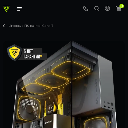
0
Игровые ПК на Intel Core i7