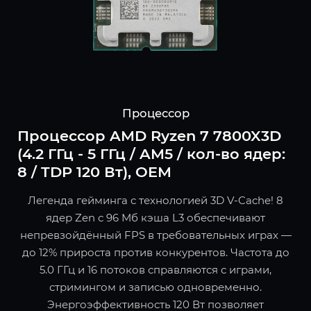
Процессор
Процессор AMD Ryzen 7 7800X3D
(4.2 ГГц - 5 ГГц / AM5 / кол-во ядер:
8 / TDP 120 Вт), OEM
Легенда гейминга с технологией 3D V-Cache! 8
ядер Zen с 96 Мб кэша L3 обеспечивают
непревзойдённый FPS в требовательных играх —
до 12% прироста против конкурентов. Частота до
5.0 ГГц и 16 потоков справляются с играми,
стримингом и записью одновременно.
Энергоэффективность 120 Вт позволяет