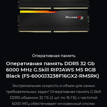
Оперативная память
Оперативная память DDR5 32 Gb
6000 MHz G.Skill RIPJAWS M5 RGB
Black (F5-6000J3238F16GX2-RM5RK)
Экстремальная скорость и объем для самых
требовательных задач! Оперативная память G.Skill
DDR5 объемом 32 ГБ (2 шт. по 16 ГБ) с частотой
6000 МГц обеспечивает мгновенный отклик