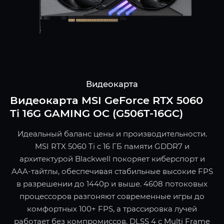
Видеокарта
Видеокарта MSI GeForce RTX 5060
Ti 16G GAMING OC (G506T-16GC)
Идеальный баланс цены и производительности.
MSI RTX 5060 Ti с 16 ГБ памяти GDDR7 и
архитектурой Blackwell покоряет киберспорт и
AAA-тайтлы, обеспечивая стабильные высокие FPS
в разрешении до 1440p и выше. 4608 потоковых
процессоров разгоняют современные игры до
комфортных 100+ FPS, а трассировка лучей
работает без компромиссов. DLSS 4 с Multi Frame